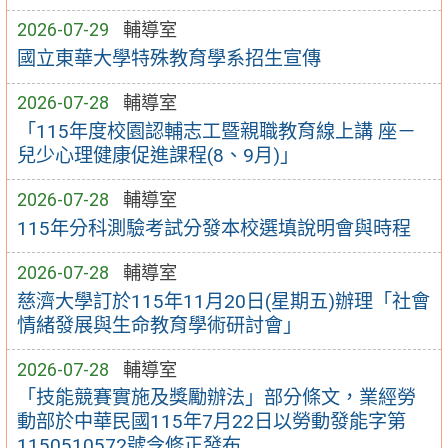
2026-07-29
輔導室
國立東華大學特殊教育學系招生宣傳
2026-07-28
輔導室
「115年度校園認輔志工暨親職教育線上講 座－
兒少心理健康促進課程(8、9月)」
2026-07-28
輔導室
115年分科測驗考試分發本校選填說明會與時程
2026-07-28
輔導室
慈濟大學訂於115年11月20日(星期五)辦理「社會
情緒發展與生命教育學術研討會」
2026-07-28
輔導室
「技能競賽實施及獎勵辦法」部分條文，業經勞
動部於中華民國115年7月22日以勞動發能字第
1150510572號令修正發布