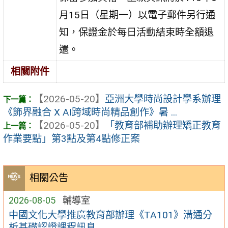
月15日（星期一）以電子郵件另行通
知，保證金於每日活動結束時全額退
還。
相關附件
【2026-05-20】
亞洲大學時尚設計學系辦理
《飾界融合 X AI跨域時尚精品創作》暑 ...
【2026-05-20】
「教育部補助辦理矯正教育
作業要點」第3點及第4點修正案
相關公告
2026-08-05
輔導室
中國文化大學推廣教育部辦理《TA101》溝通分
析基礎認證課程訊息