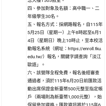
念大樓T505教室。
四、參加對象及名額：高中職一、二
年級學生30名。
五、報名方式：採網路報名，自115年
5月25日（星期一）上午8時起至6月1
4日（星期日）晚上10時止，至本校活
動報名系統（網址：https://enroll.tku.
edu.tw/）報名，關鍵字請查詢「淡江
歐語」。
六、該營隊全程免費，報名後經審查
通過者，須於115年6月20日前匯款活
動出席保證金新臺幣500元整至指定帳
戶（兩場則為新臺幣1,000元整），始
保留參加資格。匯款資訊將於115年6