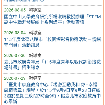
2026-08-05
輔導室
國立中山大學教育研究所楊淑晴教授辦理「STEM
高中生職涯發展線上系列講座」活動資訊
2026-08-04
輔導室
115年度北臺八縣市「校園短影音徵選活動－情緒
守門員」活動訊息
2026-07-30
輔導室
臺北市政府青年局「115年度青年以戰代訓銜接職
場計畫」招生訊息
2026-07-29
輔導室
「臺北市家庭教育中心『親密互動我和 你–幸福
感情樂章』課程，於115年9月9日至9月23日連續
3週於星期三晚間7時至9時，假臺北市家庭教育中
心舉辦