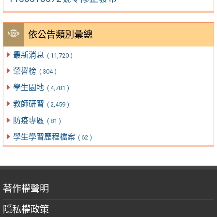
依公告類別彙總
最新消息
( 11,720 )
榮譽榜
( 304 )
學生園地
( 4,781 )
教師研習
( 2,459 )
防疫專區
( 81 )
學生學習歷程檔案
( 62 )
著作權聲明
隱私權政策