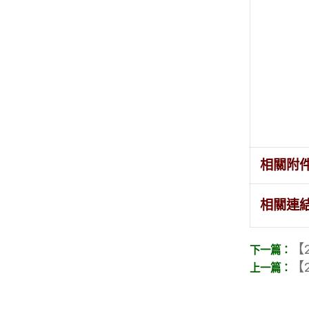
相關附
相關連
【2
【2