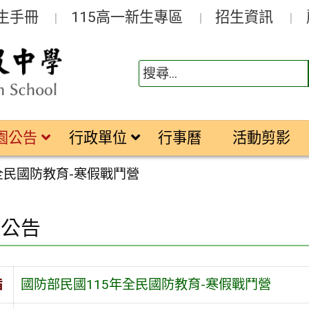
生手冊
115高一新生專區
招生資訊
園公告
行政單位
行事曆
活動剪影
全民國防教育-寒假戰鬥營
園公告
旨
國防部民國115年全民國防教育-寒假戰鬥營