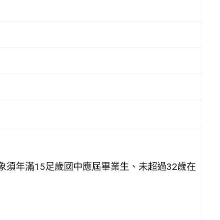
象須年滿15足歲國中應屆畢業生、未超過32歲在