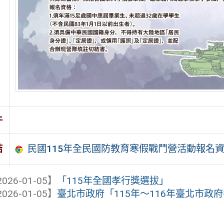
件
民國115年全民國防教育寒假戰鬥營活動報名
結
026-01-05】
「115年全國孝行獎選拔」
026-01-05】
臺北市政府「115年～116年臺北市政府各