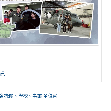
資訊
機關、學校、事業 單位電 ...