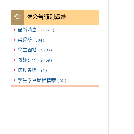
依公告類別彙總
最新消息
( 11,727 )
榮譽榜
( 304 )
學生園地
( 4,786 )
教師研習
( 2,459 )
防疫專區
( 81 )
學生學習歷程檔案
( 62 )