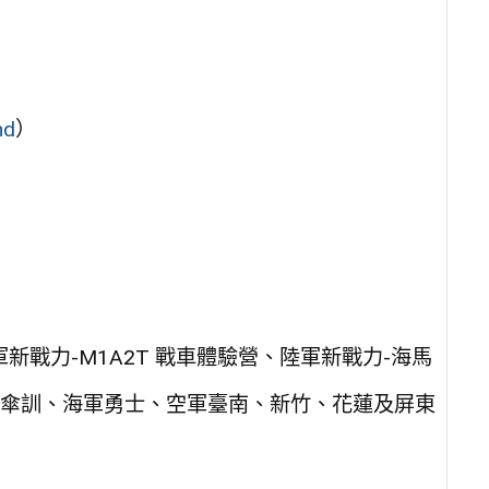
nd
）
）
新戰力-M1A2T 戰車體驗營、陸軍新戰力-海馬
傘訓、海軍勇士、空軍臺南、新竹、花蓮及屏東