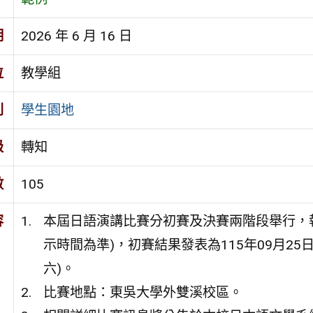
期
2026 年 6 月 16 日
位
教學組
別
學生園地
級
轉知
數
105
容
本屆日語演講比賽分初賽及決賽兩階段舉行，報名
示時間為準)，初賽結果發表為115年09月25日
六)。
比賽地點：東吳大學外雙溪校區。