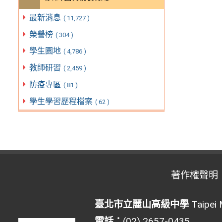
最新消息
( 11,727 )
榮譽榜
( 304 )
學生園地
( 4,786 )
教師研習
( 2,459 )
防疫專區
( 81 )
學生學習歷程檔案
( 62 )
著作權聲明
臺北市立麗山高級中學
Taipei 
電話：
(02) 2657-0435