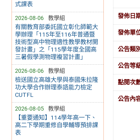
式課表
發佈日
2026-08-06
教學組
有關教育部委託國立彰化師範大
發佈單
學辦理「115年至116年普通暨
技術型高中物理適性教學教材開
公告類
發計畫」之「115學年度全國高
三暑假學測物理複習計畫」
公告等
2026-08-06
教學組
檢送國立高雄大學與泰國朱拉隆
點閱次
功大學合作辦理泰語能力檢定
CUTFL
公告內
2026-08-05
教學組
【重要通知】114學年高一下、
高二下學期重修自學輔導預排課
表