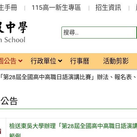
生手冊
115高一新生專區
招生資訊
園公告
行政單位
行事曆
活動剪影
「第28屆全國高中高職日語演講比賽」辦法、報名表
園公告
檢送東吳大學辦理「第28屆全國高中高職日語演
旨
範例