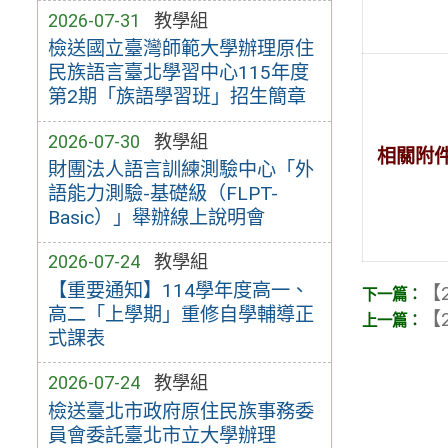
2026-07-31
教學組
檢送國立臺灣師範大學辦理原住
民族語言臺北學習中心115年度
第2期「族語學習班」招生簡章
2026-07-30
教學組
相關附
財團法人語言訓練測驗中心「外
語能力測驗-基礎級（FLPT-
Basic）」舉辦線上說明會
2026-07-24
教學組
【重要通知】114學年度高一、
【2
高二「上學期」重修自學輔導正
【2
式課表
2026-07-24
教學組
檢送臺北市政府原住民族事務委
員會委託臺北市立大學辦理