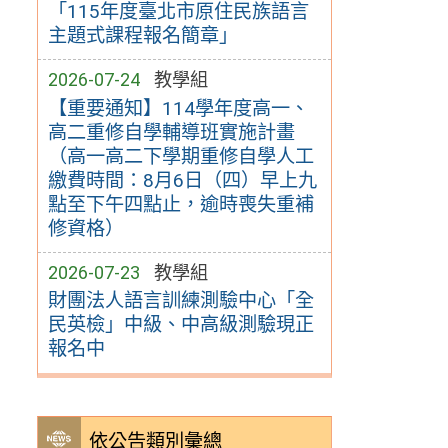
「115年度臺北市原住民族語言
主題式課程報名簡章」
2026-07-24
教學組
【重要通知】114學年度高一、
高二重修自學輔導班實施計畫
（高一高二下學期重修自學人工
繳費時間：8月6日（四）早上九
點至下午四點止，逾時喪失重補
修資格）
2026-07-23
教學組
財團法人語言訓練測驗中心「全
民英檢」中級、中高級測驗現正
報名中
依公告類別彙總