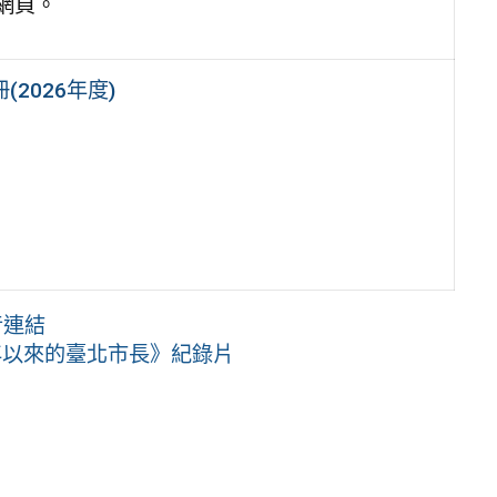
網頁。
2026年度)
音連結
0年以來的臺北市長》紀錄片