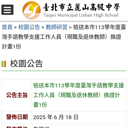
跳
至
選
主
單
首頁
>
校園公告
>
教師研習
>
檢送本市113學年度臺
要
灣手語教學支援工作人員（現職及退休教師）換證
內
計畫1份
容
校園公告
區
檢送本市113學年度臺灣手語教學支援
公告主旨
工作人員（現職及退休教師）換證計
畫1份
發佈日期
2025 年 6 月 18 日