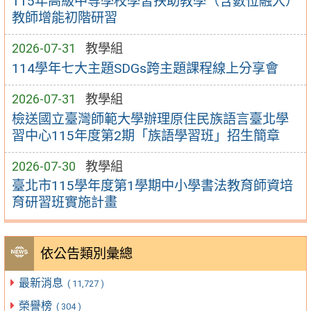
115年高級中等學校學習扶助教學（含數位融入）
教師增能初階研習
2026-07-31
教學組
114學年七大主題SDGs跨主題課程線上分享會
2026-07-31
教學組
檢送國立臺灣師範大學辦理原住民族語言臺北學
習中心115年度第2期「族語學習班」招生簡章
2026-07-30
教學組
臺北市115學年度第1學期中小學書法教育師資培
育研習班實施計畫
依公告類別彙總
最新消息
( 11,727 )
榮譽榜
( 304 )