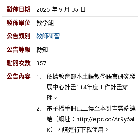
發佈日期
2025 年 9 月 05 日
發佈單位
教學組
公告類別
教師研習
公告等級
轉知
點閱次數
357
公告內容
依據教育部本土語教學語言研究發
展中心計畫114年度工作計畫辦
理。
電子檔手冊已上傳至本計畫雲端連
結（網址：http://e.pc.cd/Ar9y6al
K），請逕行下載使用。