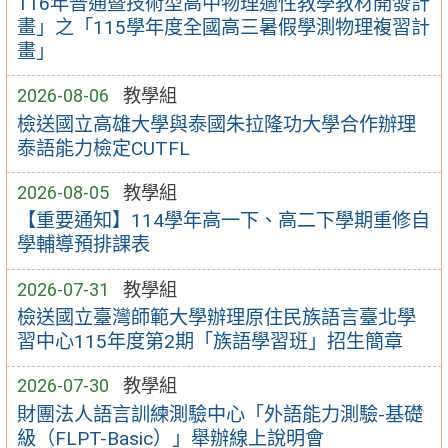
116年普通暨技術型高中物理適性教學教材開發計
畫」之「115學年度全國高三暑假學測物理複習計
畫」
2026-08-06
教學組
檢送國立高雄大學與泰國朱拉隆功大學合作辦理
泰語能力檢定CUTFL
2026-08-05
教學組
【重要通知】114學年高一下、高二下學期重修自
學輔導預排課表
2026-07-31
教學組
檢送國立臺灣師範大學辦理原住民族語言臺北學
習中心115年度第2期「族語學習班」招生簡章
2026-07-30
教學組
財團法人語言訓練測驗中心「外語能力測驗-基礎
級（FLPT-Basic）」舉辦線上說明會