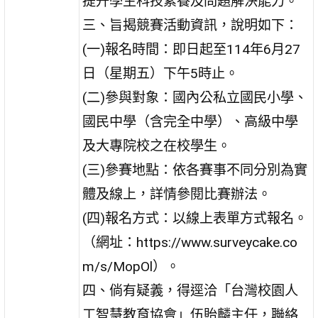
提升學生科技素養及問題解決能力。
三、旨揭競賽活動資訊，說明如下：
(一)報名時間：即日起至114年6月27
日（星期五）下午5時止。
(二)參與對象：國內公私立國民小學、
國民中學（含完全中學）、高級中學
及大專院校之在校學生。
(三)參賽地點：依各賽事不同分別為實
體及線上，詳情參閱比賽辦法。
(四)報名方式：以線上表單方式報名。
（網址：https://www.surveycake.co
m/s/MopOl）。
四、倘有疑義，得逕洽「台灣校園人
工智慧教育協會」伍貽麟主任，聯絡