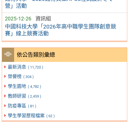
營」活動
2025-12-26
資訊組
中國科技大學「2026年高中職學生團隊創意競
賽」線上競賽活動
依公告類別彙總
最新消息
( 11,720 )
榮譽榜
( 304 )
學生園地
( 4,782 )
教師研習
( 2,459 )
防疫專區
( 81 )
學生學習歷程檔案
( 62 )