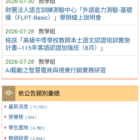
2026-07-30
教學組
財團法人語言訓練測驗中心「外語能力測驗-基礎
級（FLPT-Basic）」舉辦線上說明會
2026-07-28
教學組
檢送「高級中等學校教師本土語文認證培訓實施
計畫─115年客語認證加強班（8月）」
2026-07-28
教學組
AI驅動之智慧電商與視覺行銷實務研習
依公告類別彙總
最新消息
( 11,720 )
榮譽榜
( 304 )
學生園地
( 4,780 )
教師研習
( 2,454 )