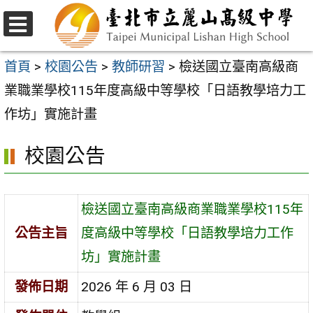
跳
至
選
主
單
首頁
>
校園公告
>
教師研習
>
檢送國立臺南高級商
要
業職業學校115年度高級中等學校「日語教學培力工
內
作坊」實施計畫
容
校園公告
區
檢送國立臺南高級商業職業學校115年
公告主旨
度高級中等學校「日語教學培力工作
坊」實施計畫
發佈日期
2026 年 6 月 03 日