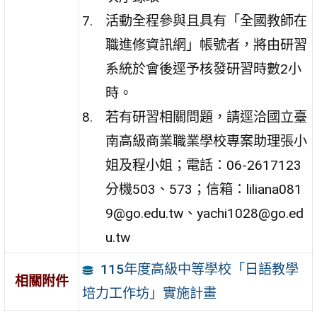
活動全程參與且具有「全國教師在
職進修資訊網」帳號者，將由研習
系統於會後逕予核發研習時數2小
時。
若有研習相關問題，請逕洽國立臺
南高級商業職業學校專案助理張小
姐及程小姐；電話：06-2617123
分機503、573；信箱：liliana081
9@go.edu.tw、yachi1028@go.ed
u.tw
115年度高級中等學校「日語教學
相關附件
培力工作坊」實施計畫