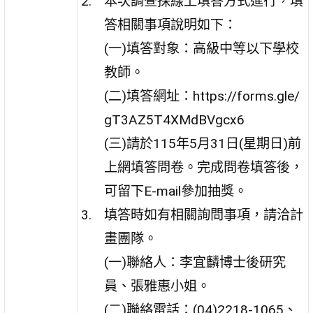
本次調查採線上填答方式進行，填
答相關事項說明如下：
(一)填答對象：高級中等以下學校
教師。
(二)填答網址：https://forms.gle/
gT3AZ5T4XMdBVgcx6
(三)請於115年5月31日(星期日)前
上網填答問卷。完成問卷填答後，
可留下E-mail參加抽獎。
填答時如有相關詢問事項，請洽計
畫團隊。
(一)聯絡人：李宜麟博士後研究
員、張雅惠小姐。
(二)聯絡電話：(04)2218-1065、