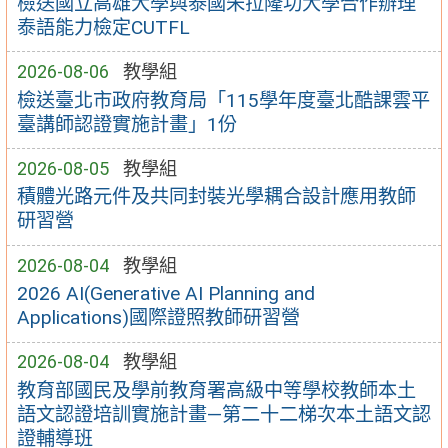
檢送國立高雄大學與泰國朱拉隆功大學合作辦理
泰語能力檢定CUTFL
2026-08-06
教學組
檢送臺北市政府教育局「115學年度臺北酷課雲平
臺講師認證實施計畫」1份
2026-08-05
教學組
積體光路元件及共同封裝光學耦合設計應用教師
研習營
2026-08-04
教學組
2026 AI(Generative AI Planning and
Applications)國際證照教師研習營
2026-08-04
教學組
教育部國民及學前教育署高級中等學校教師本土
語文認證培訓實施計畫—第二十二梯次本土語文認
證輔導班