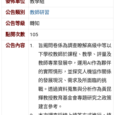
發佈單位
教學組
公告類別
教師研習
公告等級
轉知
點閱次數
105
公告內容
旨揭問卷係為調查瞭解高級中等以
下學校教師於課程、教學、評量及
教師專業發展中，運用AI作為夥伴
的實際情形，並探究人機協作關係
的發展現況、需求及所面臨的挑
戰。透過資料蒐集與分析作為黃昆
輝教授教育基金會專題研究之政策
建言參考。