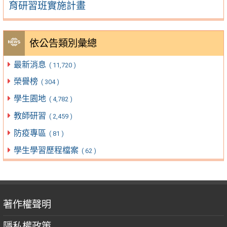
育研習班實施計畫
依公告類別彙總
最新消息
( 11,720 )
榮譽榜
( 304 )
學生園地
( 4,782 )
教師研習
( 2,459 )
防疫專區
( 81 )
學生學習歷程檔案
( 62 )
著作權聲明
隱私權政策