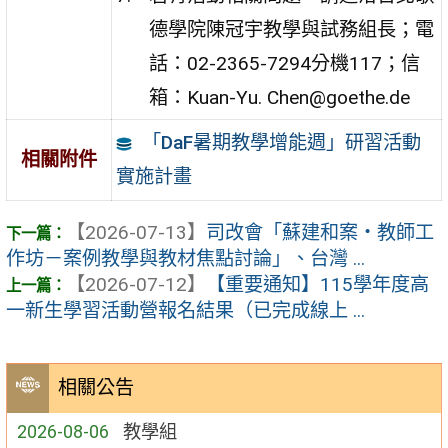
德學院陳冠宇教學與試務組長；電
話：02-2365-7294分機117；信
箱：Kuan-Yu. Chen@goethe.de
「DaF暑期教學增能週」研習活動
相關附件
實施計畫
【2026-07-13】
司改會「蘇建和案・教師工
作坊－案例教學與教材焦點討論」、台灣 ...
【2026-07-12】
【重要通知】115學年度高
一新生學習活動營報名結果（已完成線上 ...
相關公告
2026-08-06
教學組