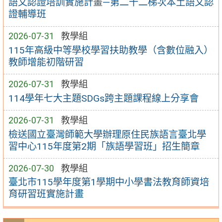
語文認證培訓實施計畫—第二十二梯次本土語文認
證輔導班
2026-07-31
教學組
115年高級中等學校學習扶助教學（含數位融入）
教師增能初階研習
2026-07-31
教學組
114學年七大主題SDGs跨主題課程線上分享會
2026-07-31
教學組
檢送國立臺灣師範大學辦理原住民族語言臺北學
習中心115年度第2期「族語學習班」招生簡章
2026-07-30
教學組
臺北市115學年度第1學期中小學書法教育師資培
育研習班實施計畫