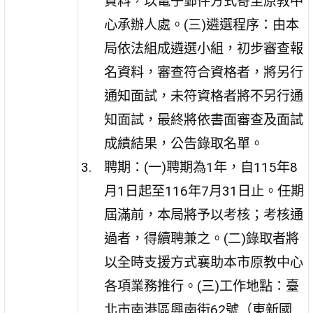
資料，以電子郵件方式寄至原教中
心承辦人處。(三)遴選程序：由本
局依法組成遴選小組，初步審查報
名資料，審查符合資格者，將另行
通知面試，未符資格者將不另行通
知面試，最終將依書面審查及面試
成績結果，公告錄取名單。
聘期：(一)聘期為1年，自115年8
月1日起至116年7月31日止。任期
屆滿前，本局將予以考核；考核通
過者，得續聘兼之。(二)錄取者將
以全時支援方式襄助本市原教中心
各項業務推行。(三)工作地點：臺
北市南港區興南街62號（東新國