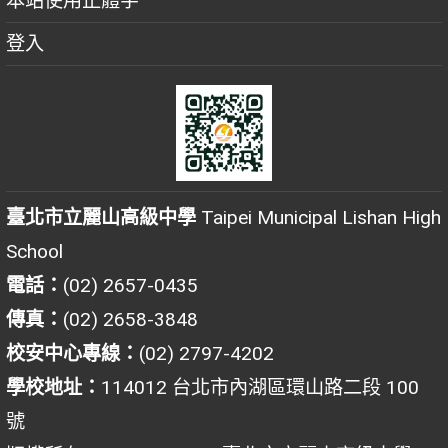
本站使用正體字
登入
臺北市立麗山高級中學
Taipei Municipal Lishan High
School
電話：
(02) 2657-0435
傳真：
(02) 2658-3848
校安中心專線：
(02) 2797-4202
學校地址：
114012 台北市內湖區環山路二段 100
號