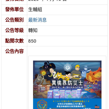
發佈單位
生輔組
公告類別
最新消息
公告等級
轉知
點閱次數
850
公告內容