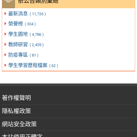
依公告類別彙總
最新消息
( 11,726 )
榮譽榜
( 304 )
學生園地
( 4,786 )
教師研習
( 2,459 )
防疫專區
( 81 )
學生學習歷程檔案
( 62 )
著作權聲明
隱私權政策
網站安全政策