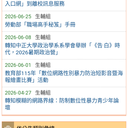
入口網」到離校訊息服務
2026-06-25
生輔組
勞動部「職場高手秘笈」手冊
2026-06-08
生輔組
轉知中正大學政治學系系學會舉辦「《告‧白》時
代，2026暑期政治營」
2026-06-01
生輔組
教育部115年「數位網路性別暴力防治短影音暨海
報繪畫比賽」活動
2026-04-27
生輔組
轉知模糊的網路界線：防制數位性暴力青少年論
壇