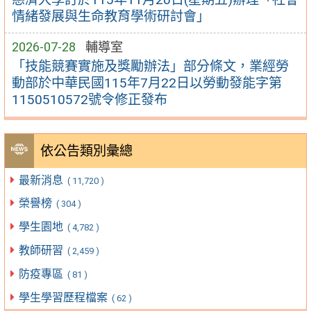
情緒發展與生命教育學術研討會」
2026-07-28
輔導室
「技能競賽實施及獎勵辦法」部分條文，業經勞
動部於中華民國115年7月22日以勞動發能字第
1150510572號令修正發布
依公告類別彙總
最新消息
( 11,720 )
榮譽榜
( 304 )
學生園地
( 4,782 )
教師研習
( 2,459 )
防疫專區
( 81 )
學生學習歷程檔案
( 62 )