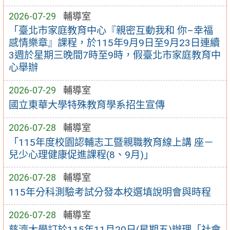
2026-07-29
輔導室
「臺北市家庭教育中心『親密互動我和 你–幸福
感情樂章』課程，於115年9月9日至9月23日連續
3週於星期三晚間7時至9時，假臺北市家庭教育中
心舉辦
2026-07-29
輔導室
國立東華大學特殊教育學系招生宣傳
2026-07-28
輔導室
「115年度校園認輔志工暨親職教育線上講 座－
兒少心理健康促進課程(8、9月)」
2026-07-28
輔導室
115年分科測驗考試分發本校選填說明會與時程
2026-07-28
輔導室
慈濟大學訂於115年11月20日(星期五)辦理「社會