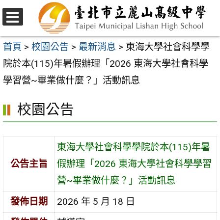
跳
至
選
主
單
首頁
>
校園公告
>
最新消息
>
東海大學社會科學學
要
院於本(115)年暑假辦理「2026 東海大學社會科學
內
學習營~畢業做什麼？」活動訊息
容
校園公告
區
東海大學社會科學學院於本(115)年暑
公告主旨
假辦理「2026 東海大學社會科學學習
營~畢業做什麼？」活動訊息
發佈日期
2026 年 5 月 18 日