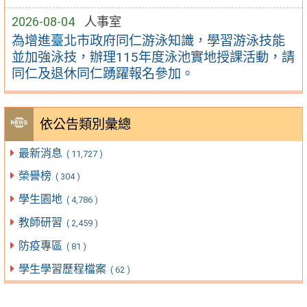
2026-08-04
人事室
為增進臺北市政府同仁游泳知識，學習游泳技能
並加強泳技，辦理115年度泳池實地授課活動，請
同仁及退休同仁踴躍報名參加。
依公告類別彙總
最新消息
( 11,727 )
榮譽榜
( 304 )
學生園地
( 4,786 )
教師研習
( 2,459 )
防疫專區
( 81 )
學生學習歷程檔案
( 62 )