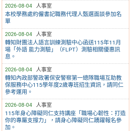
2026-08-04
人事室
本校學務處約僱書記職務代理人甄選面談參加名
單
2026-08-04
人事室
轉知財團法人語言訓練測驗中心函送115年11月
場「外語 能力測驗」（FLPT）測驗相關優惠訊
息。
2026-08-04
人事室
轉知內政部警政署保安警察第一總隊職場互助教
保服務中心115學年度2歲專班招生資訊，請同仁
參考運用。
2026-08-04
人事室
115年身心障礙同仁支持講座「職場心韌性：打造
你的專屬支撐力」，請身心障礙同仁踴躍報名參
加。