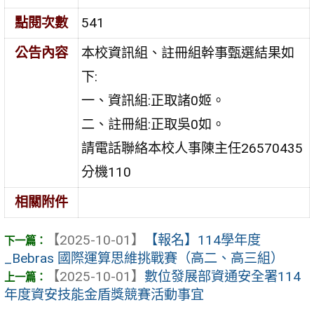
點閱次數
541
公告內容
本校資訊組、註冊組幹事甄選結果如
下:
一、資訊組:正取諸0姬。
二、註冊組:正取吳0如。
請電話聯絡本校人事陳主任26570435
分機110
相關附件
【2025-10-01】
【報名】114學年度
_Bebras 國際運算思維挑戰賽（高二、高三組）
【2025-10-01】
數位發展部資通安全署114
年度資安技能金盾獎競賽活動事宜