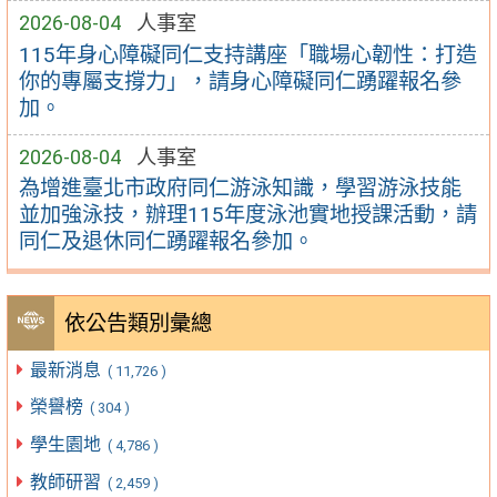
2026-08-04
人事室
115年身心障礙同仁支持講座「職場心韌性：打造
你的專屬支撐力」，請身心障礙同仁踴躍報名參
加。
2026-08-04
人事室
為增進臺北市政府同仁游泳知識，學習游泳技能
並加強泳技，辦理115年度泳池實地授課活動，請
同仁及退休同仁踴躍報名參加。
依公告類別彙總
最新消息
( 11,726 )
榮譽榜
( 304 )
學生園地
( 4,786 )
教師研習
( 2,459 )