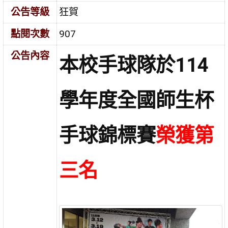
公告等級
狂賀
點閱次數
907
公告內容
本校手球隊於114
學年度全國師生杯
手球錦標賽
榮獲第
三名