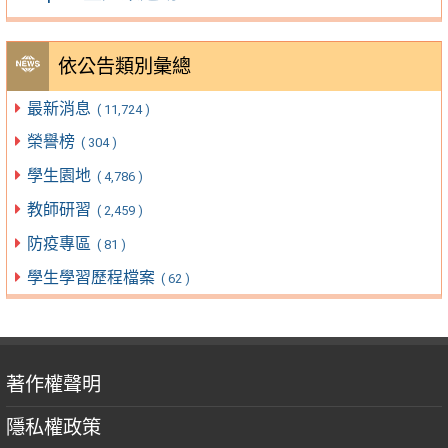
依公告類別彙總
最新消息
( 11,724 )
榮譽榜
( 304 )
學生園地
( 4,786 )
教師研習
( 2,459 )
防疫專區
( 81 )
學生學習歷程檔案
( 62 )
著作權聲明
隱私權政策