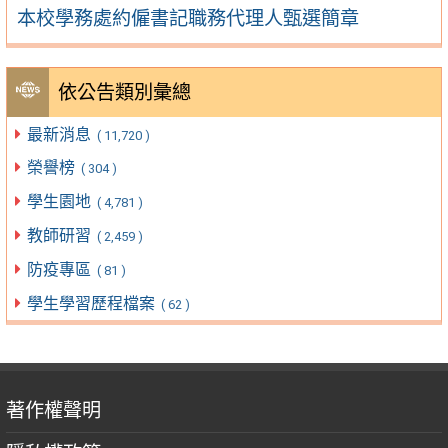
本校學務處約僱書記職務代理人甄選簡章
依公告類別彙總
最新消息
( 11,720 )
榮譽榜
( 304 )
學生園地
( 4,781 )
教師研習
( 2,459 )
防疫專區
( 81 )
學生學習歷程檔案
( 62 )
著作權聲明