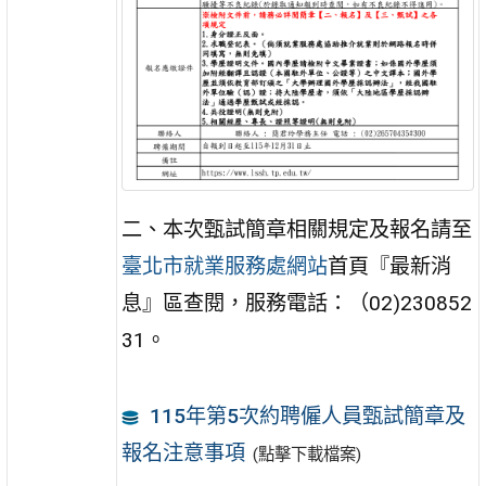
⼆、本次甄試簡章相關規定及報名請⾄
臺北市就業服務處網站
⾸⾴『最新消
息』區查閱，服務電話：（02)230852
31。
115年第5次約聘僱人員甄試簡章及
報名注意事項
(點擊下載檔案)