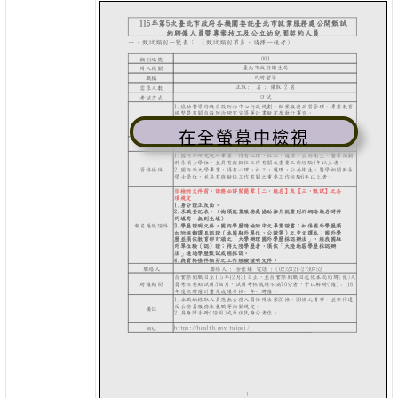
在全螢幕中檢視