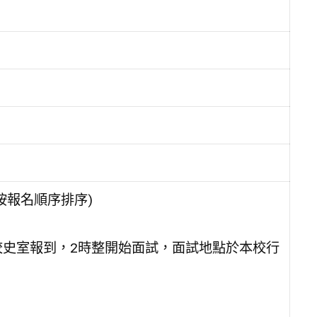
按報名順序排序)
至校史室報到，2時整開始面試，面試地點於本校行