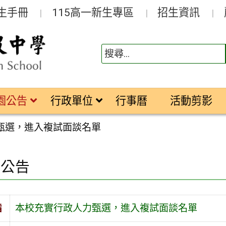
生手冊
115高一新生專區
招生資訊
園公告
行政單位
行事曆
活動剪影
甄選，進入複試面談名單
園公告
旨
本校充實行政人力甄選，進入複試面談名單