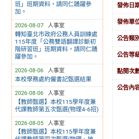
班」班期資料，請同仁踴躍參
發佈日
加。
發佈單
2026-08-07
人事室
轉知臺北市政府公務人員訓練處
公告類
115年度「公務雙語翻譯診斷初
階研習班」班期資料，請同仁踴
公告等
躍參加。
2026-08-06
人事室
點閱次
本校學務處約僱書記甄選結果
公告內
2026-08-06
人事室
【教師甄選】本校115學年度兼
代課教師第五次甄選(物理4-6招)
2026-08-05
人事室
【教師甄選】本校115學年度兼