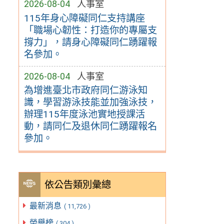
2026-08-04
人事室
115年身心障礙同仁支持講座
「職場心韌性：打造你的專屬支
撐力」，請身心障礙同仁踴躍報
名參加。
2026-08-04
人事室
為增進臺北市政府同仁游泳知
識，學習游泳技能並加強泳技，
辦理115年度泳池實地授課活
動，請同仁及退休同仁踴躍報名
參加。
依公告類別彙總
最新消息
( 11,726 )
榮譽榜
( 304 )