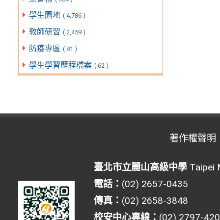
學生園地
( 4,786 )
教師研習
( 2,459 )
防疫專區
( 81 )
學生學習歷程檔案
( 62 )
著作權聲明
臺北市立麗山高級中學
Taipei 
電話：
(02) 2657-0435
傳真：
(02) 2658-3848
校安中心專線：
(02) 2797-42