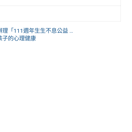
111週年生生不息公益 ...
孩子的心理健康