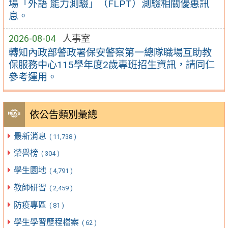
場「外語 能力測驗」（FLPT）測驗相關優惠訊
息。
2026-08-04
人事室
轉知內政部警政署保安警察第一總隊職場互助教
保服務中心115學年度2歲專班招生資訊，請同仁
參考運用。
依公告類別彙總
最新消息
( 11,738 )
榮譽榜
( 304 )
學生園地
( 4,791 )
教師研習
( 2,459 )
防疫專區
( 81 )
學生學習歷程檔案
( 62 )