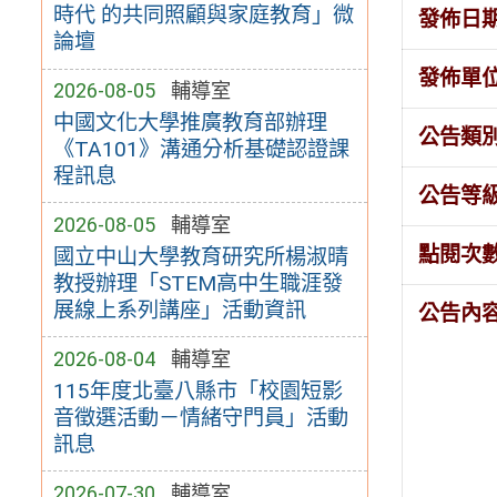
時代 的共同照顧與家庭教育」微
發佈日
論壇
發佈單
2026-08-05
輔導室
中國文化大學推廣教育部辦理
公告類
《TA101》溝通分析基礎認證課
程訊息
公告等
2026-08-05
輔導室
點閱次
國立中山大學教育研究所楊淑晴
教授辦理「STEM高中生職涯發
展線上系列講座」活動資訊
公告內
2026-08-04
輔導室
115年度北臺八縣市「校園短影
音徵選活動－情緒守門員」活動
訊息
2026-07-30
輔導室