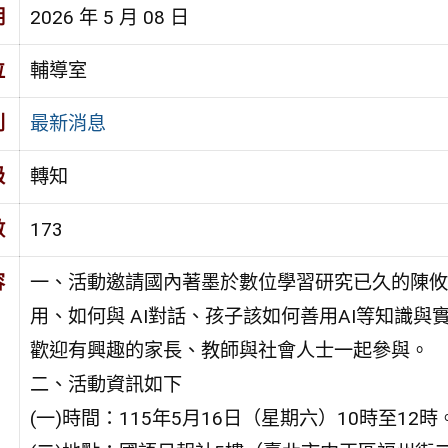
期
2026 年 5 月 08 日
位
輔導室
別
最新消息
級
轉知
數
173
容
一、活動邀請國內著墨於數位學習研究已久的陳攸
用、如何與 AI對話、孩子該如何善用AI等知識
歡迎有興趣的家長、教師與社會人士一起參與。
二、活動資訊如下
(一)時間：115年5月16日（星期六）10時至12時