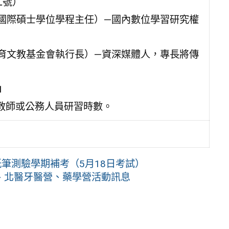
二號）
慧國際碩士學位學程主任）—國內數位學習研究權
教育文教基金會執行長）—資深媒體人，專長將傳
1
教師或公務人員研習時數。
紙筆測驗學期補考（5月18日考試）
、北醫牙醫營、藥學營活動訊息