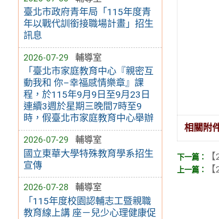
臺北市政府青年局「115年度青
年以戰代訓銜接職場計畫」招生
訊息
2026-07-29
輔導室
「臺北市家庭教育中心『親密互
動我和 你–幸福感情樂章』課
程，於115年9月9日至9月23日
連續3週於星期三晚間7時至9
時，假臺北市家庭教育中心舉辦
相關附
2026-07-29
輔導室
國立東華大學特殊教育學系招生
【2
宣傳
【2
2026-07-28
輔導室
「115年度校園認輔志工暨親職
教育線上講 座－兒少心理健康促