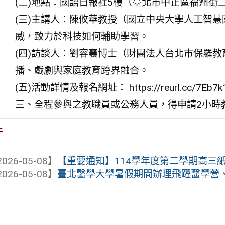
(二)地點：國語日報社5樓（臺北市中正區福州街
(三)主講人：陳攸華教授（國立中央大學人工智
威，致力於科技如何輔助學習。
(四)訪談人：劉容襄博士（財團法人台北市保羅
播、戲劇與家庭教育跨界融合。
(五)活動詳情及報名網址： https://reurl.cc/7Eb7k
三、全程參與之教職員或公務人員，得申請2小時
件
026-05-08】
【重要通知】114學年度第二學期高三
026-05-08】
臺北醫學大學暑假期間辦理飛躍醫學營