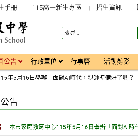
生手冊
115高一新生專區
招生資訊
園公告
行政單位
行事曆
活動剪影
15年5月16日舉辦「面對AI時代，親師準備好了嗎？
園公告
旨
本市家庭教育中心115年5月16日舉辦「面對AI