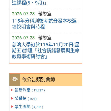
進課程(8、9月)」
2026-07-28
輔導室
115年分科測驗考試分發本校選
填說明會與時程
2026-07-28
輔導室
慈濟大學訂於115年11月20日(星
期五)辦理「社會情緒發展與生命
教育學術研討會」
依公告類別彙總
最新消息
( 11,727 )
榮譽榜
( 304 )
學生園地
( 4,786 )