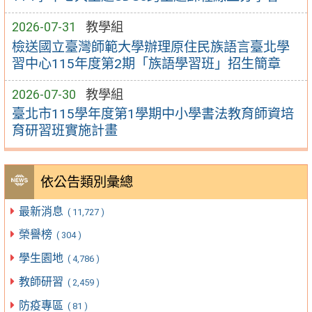
2026-07-31
教學組
檢送國立臺灣師範大學辦理原住民族語言臺北學
習中心115年度第2期「族語學習班」招生簡章
2026-07-30
教學組
臺北市115學年度第1學期中小學書法教育師資培
育研習班實施計畫
依公告類別彙總
最新消息
( 11,727 )
榮譽榜
( 304 )
學生園地
( 4,786 )
教師研習
( 2,459 )
防疫專區
( 81 )