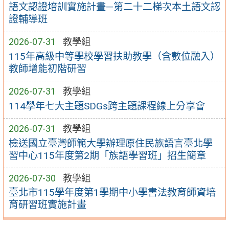
語文認證培訓實施計畫—第二十二梯次本土語文認
證輔導班
2026-07-31
教學組
115年高級中等學校學習扶助教學（含數位融入）
教師增能初階研習
2026-07-31
教學組
114學年七大主題SDGs跨主題課程線上分享會
2026-07-31
教學組
檢送國立臺灣師範大學辦理原住民族語言臺北學
習中心115年度第2期「族語學習班」招生簡章
2026-07-30
教學組
臺北市115學年度第1學期中小學書法教育師資培
育研習班實施計畫