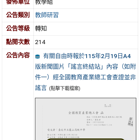
發佈單位
教學組
公告類別
教師研習
公告等級
轉知
點閱次數
214
公告內容
有關自由時報於115年2月19日A4
版新聞圖片「謠言終結站」內容（如附
件一）經全國教育產業總工會查證並非
謠言
(點擊下載檔案)