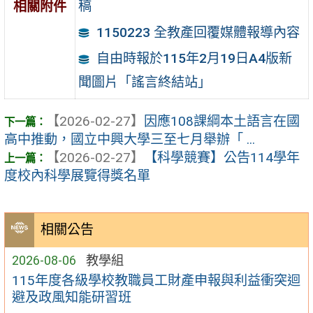
稿
相關附件
1150223 全教產回覆媒體報導內容
自由時報於115年2月19日A4版新
聞圖片「謠言終結站」
【2026-02-27】
因應108課綱本土語言在國
高中推動，國立中興大學三至七月舉辦「 ...
【2026-02-27】
【科學競賽】公告114學年
度校內科學展覽得獎名單
相關公告
2026-08-06
教學組
115年度各級學校教職員工財產申報與利益衝突迴
避及政風知能研習班