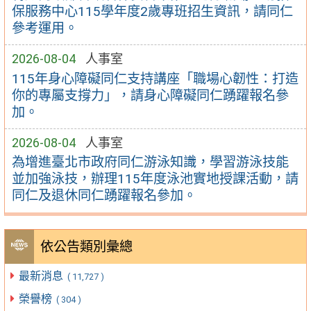
保服務中心115學年度2歲專班招生資訊，請同仁
參考運用。
2026-08-04
人事室
115年身心障礙同仁支持講座「職場心韌性：打造
你的專屬支撐力」，請身心障礙同仁踴躍報名參
加。
2026-08-04
人事室
為增進臺北市政府同仁游泳知識，學習游泳技能
並加強泳技，辦理115年度泳池實地授課活動，請
同仁及退休同仁踴躍報名參加。
依公告類別彙總
最新消息
( 11,727 )
榮譽榜
( 304 )