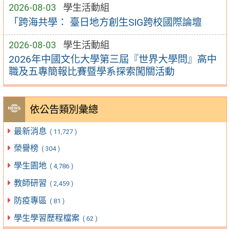
2026-08-03
學生活動組
「跨海共學： 臺日地方創生SIG跨校國際論壇
2026-08-03
學生活動組
2026年中國文化大學第三屆『世界大學問』高中
職及五專簡報比賽暨學系探索闖關活動
依公告類別彙總
最新消息
( 11,727 )
榮譽榜
( 304 )
學生園地
( 4,786 )
教師研習
( 2,459 )
防疫專區
( 81 )
學生學習歷程檔案
( 62 )