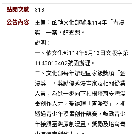
點閱次數
313
公告內容
主旨：函轉文化部辦理114年「青漫
獎」一案，請查照。
說明：
一、依文化部114年5月13日文版字第
1143013402號函辦理。
二、文化部每年辦理國家級獎項「金
漫獎」，獎勵優秀漫畫家及相關從業
人員；為進一步向下扎根培育臺灣漫
畫創作人才，爰辦理「青漫獎」，期
透過青少年漫畫創作競賽，鼓勵青少
年接觸臺灣原創漫畫，獎勵及培育青