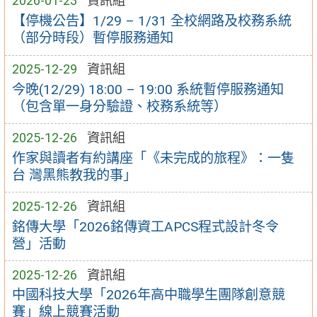
2026-01-23
資訊組
【停機公告】1/29 – 1/31 全校網路及校務系統
（部分時段）暫停服務通知
2025-12-29
資訊組
今晚(12/29) 18:00 – 19:00 系統暫停服務通知
（包含單一身分驗證、校務系統等）
2025-12-26
資訊組
作家與讀者有約講座「《未完成的旅程》：一隻
台 灣黑熊教我的事」
2025-12-26
資訊組
銘傳大學「2026銘傳資工APCS程式設計冬令
營」活動
2025-12-26
資訊組
中國科技大學「2026年高中職學生團隊創意競
賽」線上競賽活動