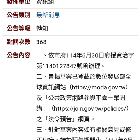
發佈單位
資訊組
公告類別
最新消息
公告等級
轉知
點閱次數
368
公告內容
一、依市府114年6月30日府授資治字
第1140127847號函辦理。
二、旨揭草案已登載於數位發展部全
球資訊網站（https://moda.gov.tw）
及「公共政策網路參與平臺－眾開
講」（https://join.gov.tw/policies/）
之「法令預告」網頁。
三、針對草案內容如有相關意見或修