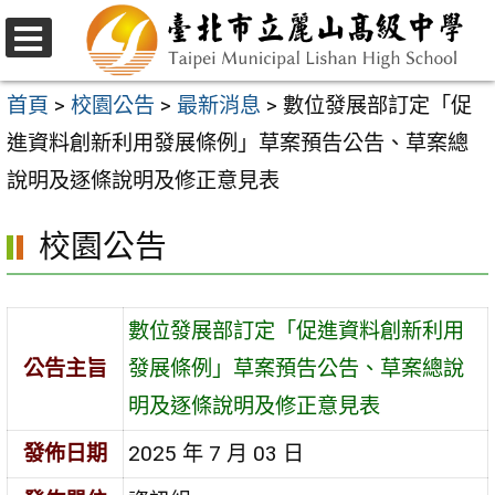
跳
至
選
主
單
首頁
>
校園公告
>
最新消息
>
數位發展部訂定「促
要
進資料創新利用發展條例」草案預告公告、草案總
內
說明及逐條說明及修正意見表
容
校園公告
區
數位發展部訂定「促進資料創新利用
公告主旨
發展條例」草案預告公告、草案總說
明及逐條說明及修正意見表
發佈日期
2025 年 7 月 03 日