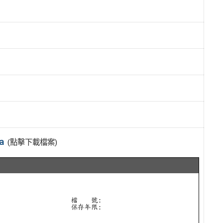
a
(點擊下載檔案)