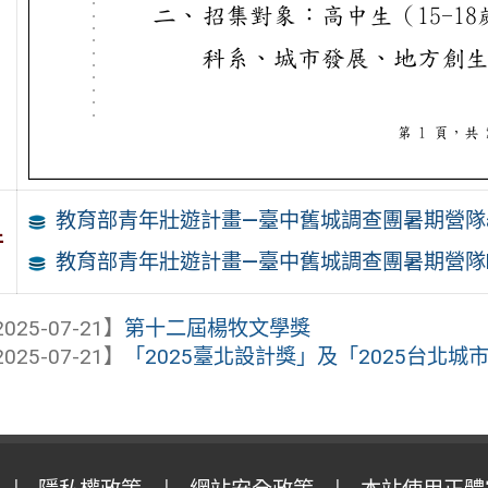
教育部青年壯遊計畫—臺中舊城調查團暑期營隊
件
教育部青年壯遊計畫—臺中舊城調查團暑期營隊
025-07-21】
第十二屆楊牧文學獎
025-07-21】
「2025臺北設計獎」及「2025台北