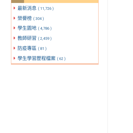
最新消息
( 11,726 )
榮譽榜
( 304 )
學生園地
( 4,786 )
教師研習
( 2,459 )
防疫專區
( 81 )
學生學習歷程檔案
( 62 )