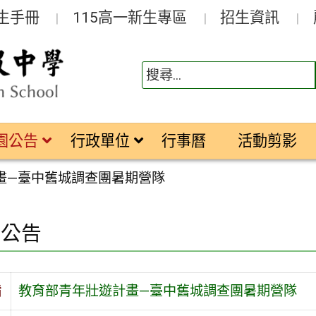
生手冊
115高一新生專區
招生資訊
園公告
行政單位
行事曆
活動剪影
畫—臺中舊城調查團暑期營隊
園公告
旨
教育部青年壯遊計畫—臺中舊城調查團暑期營隊