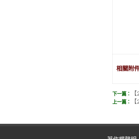
相關附
【2
【2