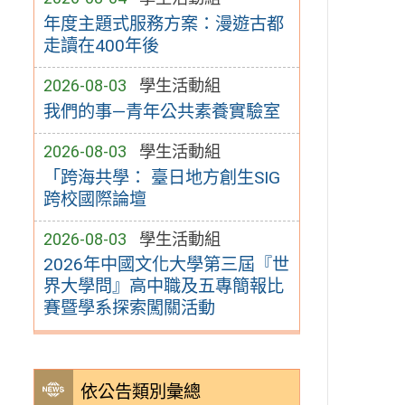
年度主題式服務方案：漫遊古都
走讀在400年後
2026-08-03
學生活動組
我們的事—青年公共素養實驗室
2026-08-03
學生活動組
「跨海共學： 臺日地方創生SIG
跨校國際論壇
2026-08-03
學生活動組
2026年中國文化大學第三屆『世
界大學問』高中職及五專簡報比
賽暨學系探索闖關活動
依公告類別彙總