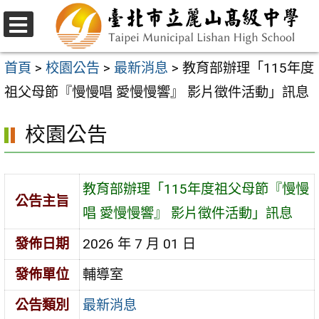
跳
至
選
主
單
首頁
>
校園公告
>
最新消息
>
教育部辦理「115年度
要
祖父母節『慢慢唱 愛慢慢響』 影片徵件活動」訊息
內
校園公告
容
區
教育部辦理「115年度祖父母節『慢慢
公告主旨
唱 愛慢慢響』 影片徵件活動」訊息
發佈日期
2026 年 7 月 01 日
發佈單位
輔導室
公告類別
最新消息