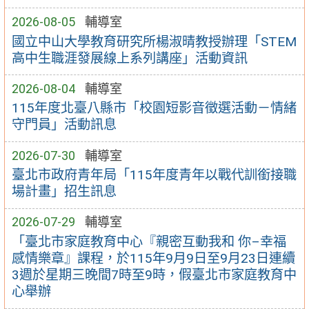
2026-08-05
輔導室
國立中山大學教育研究所楊淑晴教授辦理「STEM
高中生職涯發展線上系列講座」活動資訊
2026-08-04
輔導室
115年度北臺八縣市「校園短影音徵選活動－情緒
守門員」活動訊息
2026-07-30
輔導室
臺北市政府青年局「115年度青年以戰代訓銜接職
場計畫」招生訊息
2026-07-29
輔導室
「臺北市家庭教育中心『親密互動我和 你–幸福
感情樂章』課程，於115年9月9日至9月23日連續
3週於星期三晚間7時至9時，假臺北市家庭教育中
心舉辦