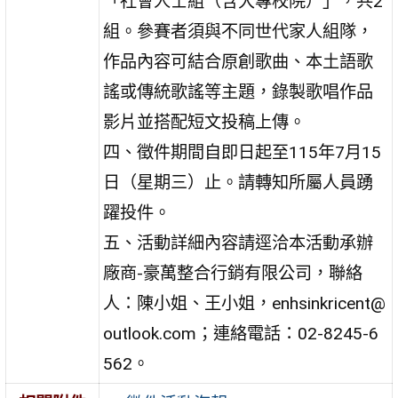
「社會人士組（含大專校院）」，共2
組。參賽者須與不同世代家人組隊，
作品內容可結合原創歌曲、本土語歌
謠或傳統歌謠等主題，錄製歌唱作品
影片並搭配短文投稿上傳。
四、徵件期間自即日起至115年7月15
日（星期三）止。請轉知所屬人員踴
躍投件。
五、活動詳細內容請逕洽本活動承辦
廠商-豪萬整合行銷有限公司，聯絡
人：陳小姐、王小姐，enhsinkricent@
outlook.com；連絡電話：02-8245-6
562。