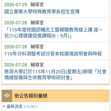
2026-07-29
輔導室
國立東華大學特殊教育學系招生宣傳
2026-07-28
輔導室
「115年度校園認輔志工暨親職教育線上講 座－
兒少心理健康促進課程(8、9月)」
2026-07-28
輔導室
115年分科測驗考試分發本校選填說明會與時程
2026-07-28
輔導室
慈濟大學訂於115年11月20日(星期五)辦理「社會
情緒發展與生命教育學術研討會」
依公告類別彙總
最新消息
( 11,727 )