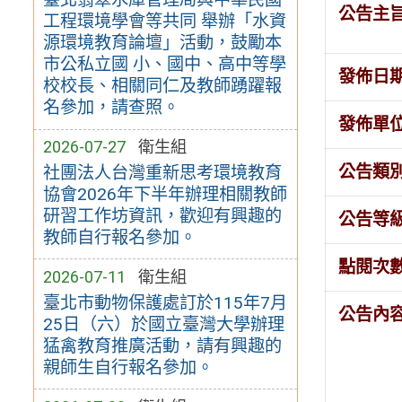
公告主
工程環境學會等共同 舉辦「水資
源環境教育論壇」活動，鼓勵本
市公私立國 小、國中、高中等學
發佈日
校校長、相關同仁及教師踴躍報
名參加，請查照。
發佈單
2026-07-27
衛生組
公告類
社團法人台灣重新思考環境教育
協會2026年下半年辦理相關教師
研習工作坊資訊，歡迎有興趣的
公告等
教師自行報名參加。
點閱次
2026-07-11
衛生組
臺北市動物保護處訂於115年7月
公告內
25日（六）於國立臺灣大學辦理
猛禽教育推廣活動，請有興趣的
親師生自行報名參加。