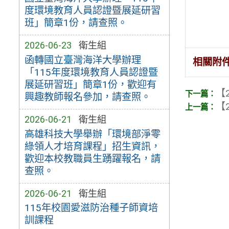
度環境教育人員認證暨展延研習
班」簡章1份，請查照。
2026-06-23
衛生組
函轉國立臺灣海洋大學辦理
相關附
「115年度環境教育人員認證暨
展延研習班」簡章1份，歡迎有
【2
興趣教師報名參加，請查照。
【2
2026-06-21
衛生組
高雄科技大學舉辦「環境部淨零
綠領人才培育課程」招生資訊，
歡迎本校教職員生踴躍報名，請
查照。
2026-06-21
衛生組
115年校園愛滋防治種子師資培
訓課程