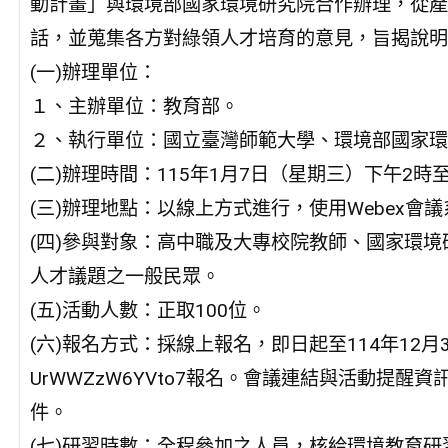
動計畫」與環境部國家環境研究院合作辦理，從產
話，並蒐集各方對綠領人才培育的意見，旨揭說明
(一)辦理單位：
１、主辦單位：教育部。
２、執行單位：國立臺灣師範大學、環境部國家環
(二)辦理時間：115年1月7日（星期三）下午2時
(三)辦理地點：以線上方式進行，使用Webex會
(四)參與對象：高中職及大專校院教師、國家環
人才議題之一般民眾。
(五)活動人數：正取100位。
(六)報名方式：採線上報名，即日起至114年12月31日（星
UrWWZzW6YVto7報名。會議連結與活動提
件。
(七)研習時數：全程參加之人員，核給環境教育研