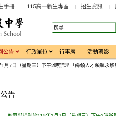
生手冊
115高一新生專區
招生資訊
園公告
行政單位
行事曆
活動剪影
5年1月7日（星期三）下午2時辦理 「綠領人才領航永
園公告
教育部規劃於115年1月7日（星期三）下午2時