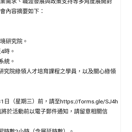
業需求、職涯發展與政策支持等多角度展開對
會內容摘要如下：
境研究院。
至4時。
議系統。
境研究院綠領人才培育課程之學員，以及關心綠領
期三）前，請至https://forms.gle/SJ4h
醒資訊將於活動前以電子郵件通知，請留意相關信
習時數2小時（含展延時數）。