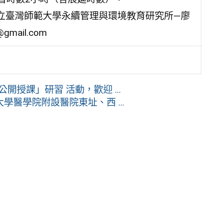
立臺灣師範大學永續管理與環境教育研究所—廖
mail.com
授課」研習 活動，歡迎 ...
醫學院附設醫院東址、西 ...