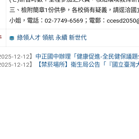
三、檢附簡章1份供參，各校倘有疑義，請逕洽國
小姐，電話：02-7749-6569；電郵：ccesd2050@g
綠領人才 領航 永續 新世代
件
025-12-12】
中正國中辦理「健康促進-全民健保議題公開
025-12-12】
【禁菸場所】衛生局公告「『國立臺灣大學