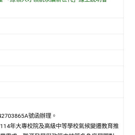
2703865A號函辦理。
114年大專校院及高級中等學校氣候變遷教育推