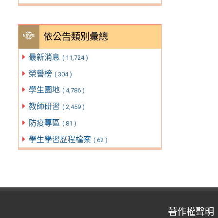
依公告類別彙總
最新消息
( 11,724 )
榮譽榜
( 304 )
學生園地
( 4,786 )
教師研習
( 2,459 )
防疫專區
( 81 )
學生學習歷程檔案
( 62 )
著作權聲明