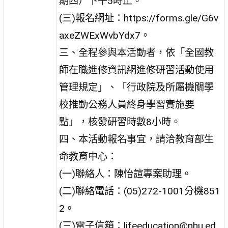
期四）下午5時止。
(三)報名網址：https://forms.gle/G6v
axeZWExWvbYdx7。
三、全程參與本活動者，依「全國教
師在職進修資訊網進修研習活動使用
管理規定」、「行政院及所屬機關學
校推動公務人員終身學習實施要
點」，核發研習時數8小時。
四、本活動報名事宜，請洽教育部生
命教育中心：
(一)聯絡人：陳怡諠專案助理。
(二)聯絡電話：(05)272-1001分機851
2。
(三)電子信箱：lifeeducation@nhu.ed