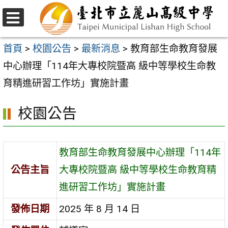
跳
至
選
主
單
首頁
>
校園公告
>
最新消息
>
教育部生命教育發展
要
中心辦理「114年大專校院暨高 級中等學校生命教
內
育精進研習工作坊」實施計畫
容
校園公告
區
教育部生命教育發展中心辦理「114年
公告主旨
大專校院暨高 級中等學校生命教育精
進研習工作坊」實施計畫
發佈日期
2025 年 8 月 14 日