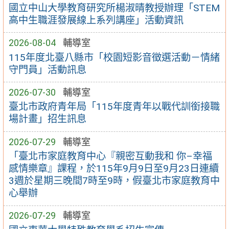
國立中山大學教育研究所楊淑晴教授辦理「STEM
高中生職涯發展線上系列講座」活動資訊
2026-08-04
輔導室
115年度北臺八縣市「校園短影音徵選活動－情緒
守門員」活動訊息
2026-07-30
輔導室
臺北市政府青年局「115年度青年以戰代訓銜接職
場計畫」招生訊息
2026-07-29
輔導室
「臺北市家庭教育中心『親密互動我和 你–幸福
感情樂章』課程，於115年9月9日至9月23日連續
3週於星期三晚間7時至9時，假臺北市家庭教育中
心舉辦
2026-07-29
輔導室