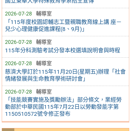
國立東華大學特殊教育學系招生宣傳
2026-07-28
輔導室
「115年度校園認輔志工暨親職教育線上講 座－
兒少心理健康促進課程(8、9月)」
2026-07-28
輔導室
115年分科測驗考試分發本校選填說明會與時程
2026-07-28
輔導室
慈濟大學訂於115年11月20日(星期五)辦理「社會
情緒發展與生命教育學術研討會」
2026-07-28
輔導室
「技能競賽實施及獎勵辦法」部分條文，業經勞
動部於中華民國115年7月22日以勞動發能字第
1150510572號令修正發布