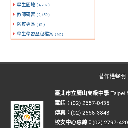
學生園地
( 4,782 )
教師研習
( 2,459 )
防疫專區
( 81 )
學生學習歷程檔案
( 62 )
著作權聲明
臺北市立麗山高級中學
Taipei 
電話：
(02) 2657-0435
傳真：
(02) 2658-3848
校安中心專線：
(02) 2797-42