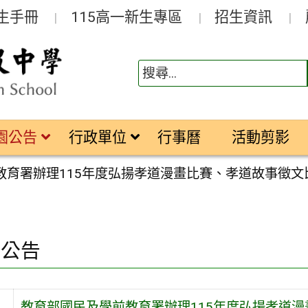
生手冊
115高一新生專區
招生資訊
園公告
行政單位
行事曆
活動剪影
教育署辦理115年度弘揚孝道漫畫比賽、孝道故事徵文比
園公告
教育部國民及學前教育署辦理115年度弘揚孝道