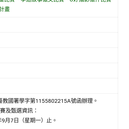
計畫
教國署學字第1155802215A號函辦理。
賽及甄選資訊：
5年9月7日（星期一）止。