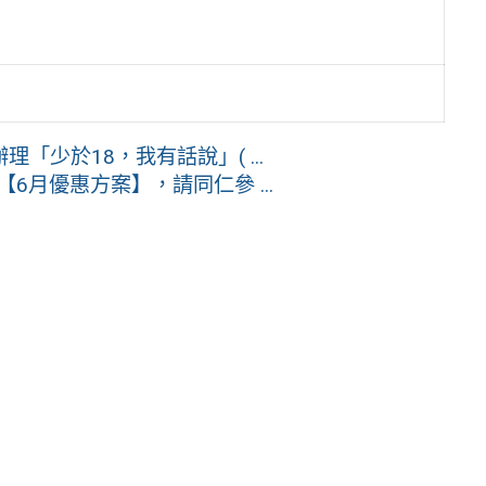
少於18，我有話說」( ...
6月優惠方案】，請同仁參 ...