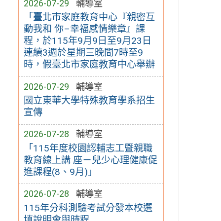
2026-07-29
輔導室
「臺北市家庭教育中心『親密互
動我和 你–幸福感情樂章』課
程，於115年9月9日至9月23日
連續3週於星期三晚間7時至9
時，假臺北市家庭教育中心舉辦
2026-07-29
輔導室
國立東華大學特殊教育學系招生
宣傳
2026-07-28
輔導室
「115年度校園認輔志工暨親職
教育線上講 座－兒少心理健康促
進課程(8、9月)」
2026-07-28
輔導室
115年分科測驗考試分發本校選
填說明會與時程