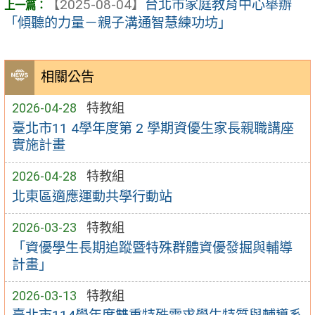
【2025-08-04】
台北市家庭教育中心舉辦
「傾聽的力量－親子溝通智慧練功坊」
相關公告
2026-04-28
特教組
臺北市11 4學年度第 2 學期資優生家長親職講座
實施計畫
2026-04-28
特教組
北東區適應運動共學行動站
2026-03-23
特教組
「資優學生長期追蹤暨特殊群體資優發掘與輔導
計畫」
2026-03-13
特教組