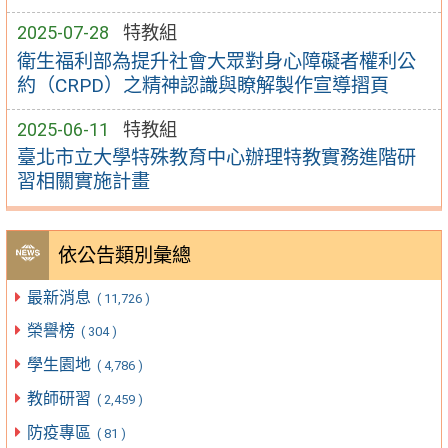
2025-07-28
特教組
衛生福利部為提升社會大眾對身心障礙者權利公
約（CRPD）之精神認識與瞭解製作宣導摺頁
2025-06-11
特教組
臺北市立大學特殊教育中心辦理特教實務進階研
習相關實施計畫
依公告類別彙總
最新消息
( 11,726 )
榮譽榜
( 304 )
學生園地
( 4,786 )
教師研習
( 2,459 )
防疫專區
( 81 )