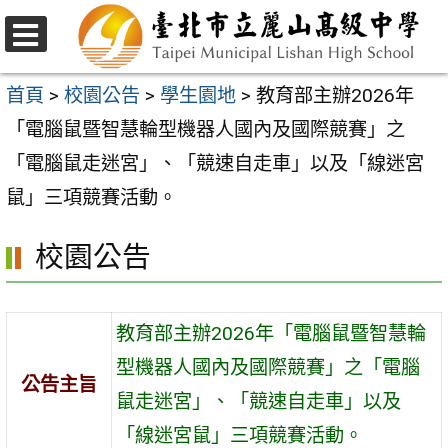
跳
至
選
主
單
首頁
>
校園公告
>
學生園地
>
教育部主辦2026年
要
「電腦鼠暨智慧輪型機器人國內及國際競賽」之
內
「電腦鼠走迷宮」、「競速自走車」以及「線迷宮
容
鼠」三項競賽活動。
區
校園公告
教育部主辦2026年「電腦鼠暨智慧輪
型機器人國內及國際競賽」之「電腦
公告主旨
鼠走迷宮」、「競速自走車」以及
「線迷宮鼠」三項競賽活動。