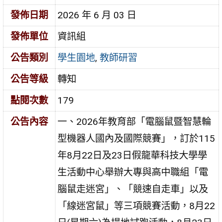
發佈日期
2026 年 6 月 03 日
發佈單位
資訊組
公告類別
學生園地
,
教師研習
公告等級
轉知
點閱次數
179
公告內容
一、2026年教育部「電腦鼠暨智慧輪
型機器人國內及國際競賽」，訂於115
年8月22日及23日假龍華科技大學學
生活動中心舉辦大專與高中職組「電
腦鼠走迷宮」、「競速自走車」以及
「線迷宮鼠」等三項競賽活動，8月22