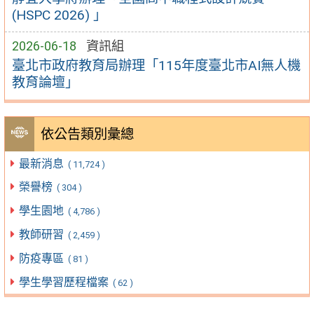
(HSPC 2026) 」
2026-06-18
資訊組
臺北市政府教育局辦理「115年度臺北市AI無人機
教育論壇」
依公告類別彙總
最新消息
( 11,724 )
榮譽榜
( 304 )
學生園地
( 4,786 )
教師研習
( 2,459 )
防疫專區
( 81 )
學生學習歷程檔案
( 62 )