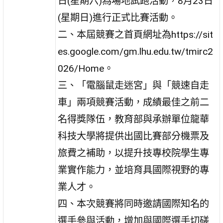
日(星期六)為場地試跑活動，8月23日
(星期日)進行正式比賽活動。
二、本屆競賽之首頁網址為https://sit
es.google.com/gm.lhu.edu.tw/tmirc2
026/Home。
三、「電腦鼠走迷宮」與「競速自走
車」兩項競賽活動，成績最佳之前二
名得獎隊伍，教育部與承辦單位龍華
科技大學將提供出國比賽部分機票及
旅費之補助，以提升技專校院學生專
業實作能力，並培育具國際視野的專
業人才。
四、本次競賽將同時邀請國際知名的
選手參與活動，增加與國際選手切磋