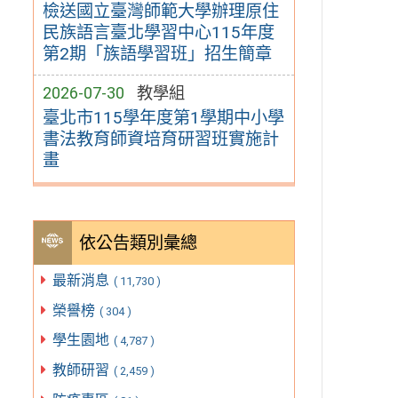
檢送國立臺灣師範大學辦理原住
民族語言臺北學習中心115年度
第2期「族語學習班」招生簡章
2026-07-30
教學組
臺北市115學年度第1學期中小學
書法教育師資培育研習班實施計
畫
依公告類別彙總
最新消息
( 11,730 )
榮譽榜
( 304 )
學生園地
( 4,787 )
教師研習
( 2,459 )