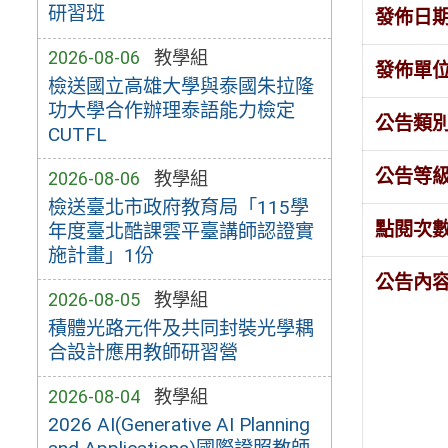
研習班
發佈日
2026-08-06
教學組
發佈單
檢送國立高雄大學與泰國朱拉隆
功大學合作辦理泰語能力檢定
公告類
CUTFL
公告等
2026-08-06
教學組
檢送臺北市政府教育局「115學
點閱次
年度臺北酷課雲平臺講師認證實
施計畫」1份
公告內
2026-08-05
教學組
積體光路元件及共同封裝光學耦
合設計應用教師研習營
2026-08-04
教學組
2026 AI(Generative AI Planning