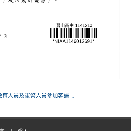
人員及軍警人員參加客語 ...