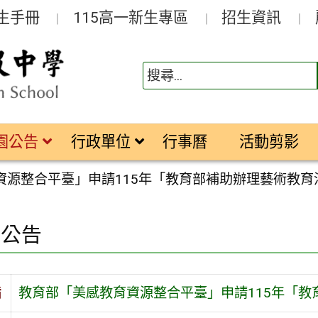
生手冊
115高一新生專區
招生資訊
園公告
行政單位
行事曆
活動剪影
資源整合平臺」申請115年「教育部補助辦理藝術教育
園公告
旨
教育部「美感教育資源整合平臺」申請115年「