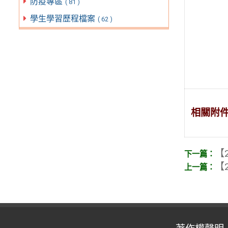
防疫專區
( 81 )
學生學習歷程檔案
( 62 )
相關附
【2
【2