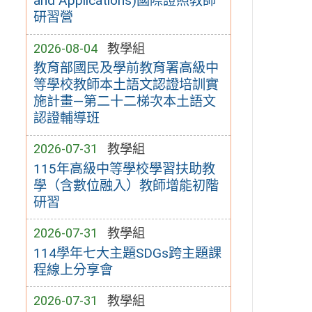
and Applications)國際證照教師
研習營
2026-08-04
教學組
教育部國民及學前教育署高級中
等學校教師本土語文認證培訓實
施計畫—第二十二梯次本土語文
認證輔導班
2026-07-31
教學組
115年高級中等學校學習扶助教
學（含數位融入）教師增能初階
研習
2026-07-31
教學組
114學年七大主題SDGs跨主題課
程線上分享會
2026-07-31
教學組