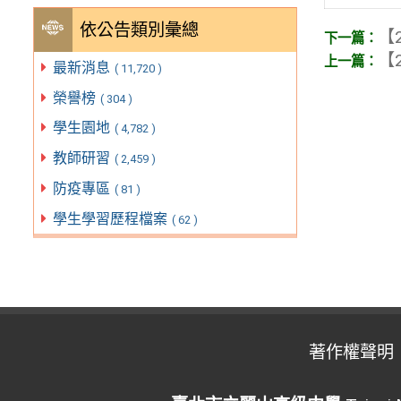
依公告類別彙總
【2
【2
最新消息
( 11,720 )
榮譽榜
( 304 )
學生園地
( 4,782 )
教師研習
( 2,459 )
防疫專區
( 81 )
學生學習歷程檔案
( 62 )
著作權聲明