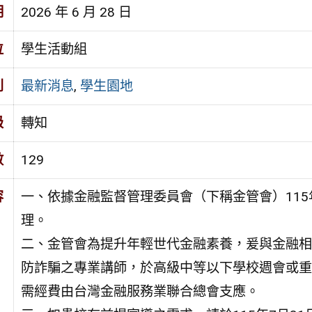
期
2026 年 6 月 28 日
位
學生活動組
別
最新消息
,
學生園地
級
轉知
數
129
容
一、依據金融監督管理委員會（下稱金管會）115年6
理。
二、金管會為提升年輕世代金融素養，爰與金融相
防詐騙之專業講師，於高級中等以下學校週會或重
需經費由台灣金融服務業聯合總會支應。