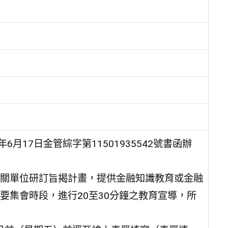
月17日金管綜字第11501935542號書函辦
關單位研訂旨揭計畫，提供金融知識教育或金融
要集會時段，進行20至30分鐘之教育宣導，所