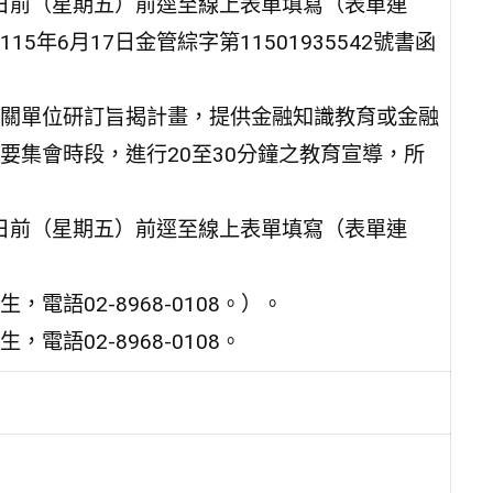
1日前（星期五）前逕至線上表單填寫（表單連
年6月17日金管綜字第11501935542號書函
關單位研訂旨揭計畫，提供金融知識教育或金融
要集會時段，進行20至30分鐘之教育宣導，所
1日前（星期五）前逕至線上表單填寫（表單連
語02-8968-0108。）。
語02-8968-0108。