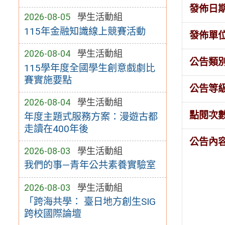
發佈日
2026-08-05
學生活動組
115年金融知識線上競賽活動
發佈單
2026-08-04
學生活動組
公告類
115學年度全國學生創意戲劇比
賽實施要點
公告等
2026-08-04
學生活動組
點閱次
年度主題式服務方案：漫遊古都
走讀在400年後
公告內
2026-08-03
學生活動組
我們的事—青年公共素養實驗室
2026-08-03
學生活動組
「跨海共學： 臺日地方創生SIG
跨校國際論壇