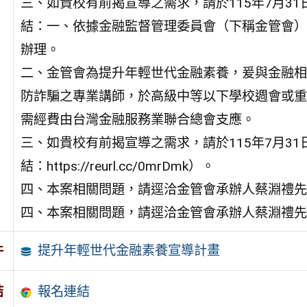
三、如貴校有前揭宣導之需求，請於115年7月3
結：一、依據金融監督管理委員會（下稱金管會）115
辦理。
二、金管會為提升年輕世代金融素養，爰與金融相
防詐騙之專業講師，於高級中等以下學校週會或重
需經費由台灣金融服務業聯合總會支應。
三、如貴校有前揭宣導之需求，請於115年7月3
結：https://reurl.cc/0mrDmk）。
四、本案相關問題，請逕洽金管會承辦人蔡淵禮先生，電
四、本案相關問題，請逕洽金管會承辦人蔡淵禮先生，電
提升年輕世代金融素養宣導計畫
件
報名連結
結