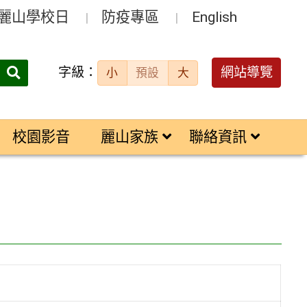
麗山學校日
防疫專區
English
字級：
送出
網站導覽
小
預設
大
搜
尋：
校園影音
麗山家族
聯絡資訊