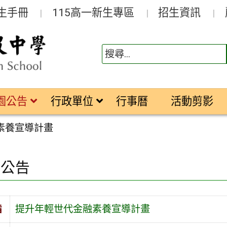
生手冊
115高一新生專區
招生資訊
園公告
行政單位
行事曆
活動剪影
素養宣導計畫
園公告
旨
提升年輕世代金融素養宣導計畫