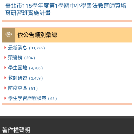
臺北市115學年度第1學期中小學書法教育師資培
育研習班實施計畫
依公告類別彙總
最新消息
( 11,726 )
榮譽榜
( 304 )
學生園地
( 4,786 )
教師研習
( 2,459 )
防疫專區
( 81 )
學生學習歷程檔案
( 62 )
著作權聲明