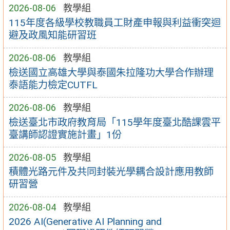
2026-08-06
教學組
115年度各級學校教職員工財產申報與利益衝突迴
避及政風知能研習班
2026-08-06
教學組
檢送國立高雄大學與泰國朱拉隆功大學合作辦理
泰語能力檢定CUTFL
2026-08-06
教學組
檢送臺北市政府教育局「115學年度臺北酷課雲平
臺講師認證實施計畫」1份
2026-08-05
教學組
積體光路元件及共同封裝光學耦合設計應用教師
研習營
2026-08-04
教學組
2026 AI(Generative AI Planning and