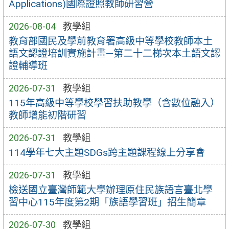
Applications)國際證照教師研習營
2026-08-04
教學組
教育部國民及學前教育署高級中等學校教師本土
語文認證培訓實施計畫—第二十二梯次本土語文認
證輔導班
2026-07-31
教學組
115年高級中等學校學習扶助教學（含數位融入）
教師增能初階研習
2026-07-31
教學組
114學年七大主題SDGs跨主題課程線上分享會
2026-07-31
教學組
檢送國立臺灣師範大學辦理原住民族語言臺北學
習中心115年度第2期「族語學習班」招生簡章
2026-07-30
教學組