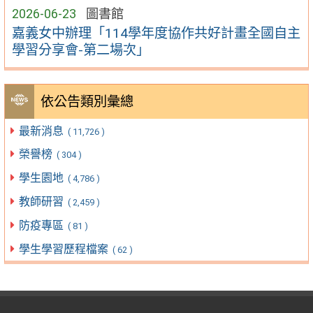
2026-06-23
圖書館
嘉義女中辦理「114學年度協作共好計畫全國自主
學習分享會-第二場次」
依公告類別彙總
最新消息
( 11,726 )
榮譽榜
( 304 )
學生園地
( 4,786 )
教師研習
( 2,459 )
防疫專區
( 81 )
學生學習歷程檔案
( 62 )