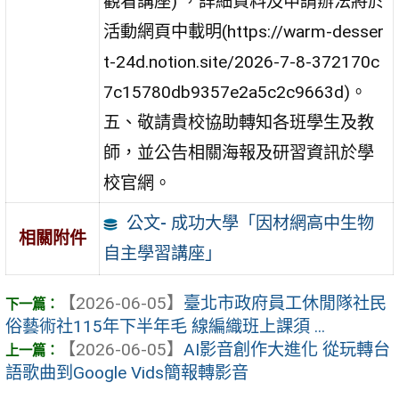
觀看講座) ，詳細資料及申請辦法將於
活動網頁中載明(https://warm-desser
t-24d.notion.site/2026-7-8-372170c
7c15780db9357e2a5c2c9663d)。
五、敬請貴校協助轉知各班學生及教
師，並公告相關海報及研習資訊於學
校官網。
公文- 成功大學「因材網高中生物
相關附件
自主學習講座」
【2026-06-05】
臺北市政府員工休閒隊社民
俗藝術社115年下半年毛 線編織班上課須 ...
【2026-06-05】
AI影音創作大進化 從玩轉台
語歌曲到Google Vids簡報轉影音