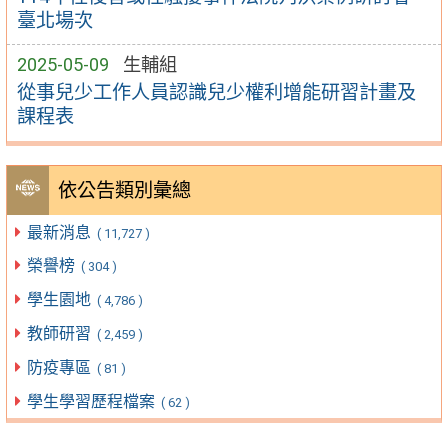
臺北場次
2025-05-09
生輔組
從事兒少工作人員認識兒少權利增能研習計畫及
課程表
依公告類別彙總
最新消息
( 11,727 )
榮譽榜
( 304 )
學生園地
( 4,786 )
教師研習
( 2,459 )
防疫專區
( 81 )
學生學習歷程檔案
( 62 )