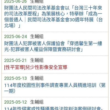
2025-06-26
生輔組
財團法人民間司法改革基金會以「台灣三十年來
的司法改革歷程」為策展核心，特舉辦「成為一
個普通人｜民間司法改革基金會30週年特展（台
北場）」
2025-06-24
生輔組
財團法人犯罪被害人保護協會「穿透馨生第一縷
光-犯罪被害人權益保障暨實務研討會」
2025-05-21
生輔組
[性平宣導]兒少性影像安全宣導
2025-05-13
生輔組
114年度校園性別事件調查專業人員精進培訓（第
一期）
2025-05-12
生輔組
114年性侵害或性騷擾事件法院判決案例研討會-