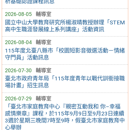
析基礎認證課程訊息
2026-08-05
輔導室
國立中山大學教育研究所楊淑晴教授辦理「STEM
高中生職涯發展線上系列講座」活動資訊
2026-08-04
輔導室
115年度北臺八縣市「校園短影音徵選活動－情緒
守門員」活動訊息
2026-07-30
輔導室
臺北市政府青年局「115年度青年以戰代訓銜接職
場計畫」招生訊息
2026-07-29
輔導室
「臺北市家庭教育中心『親密互動我和 你–幸福
感情樂章』課程，於115年9月9日至9月23日連續
3週於星期三晚間7時至9時，假臺北市家庭教育中
心舉辦