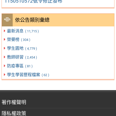
1150510572號令修正發布
依公告類別彙總
最新消息
( 11,715 )
榮譽榜
( 304 )
學生園地
( 4,779 )
教師研習
( 2,454 )
防疫專區
( 81 )
學生學習歷程檔案
( 62 )
著作權聲明
隱私權政策