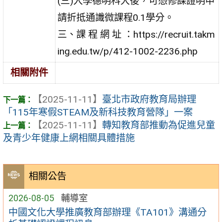
(三)入學德明科大後，可憑修課證明申
請折抵通識微課程0.1學分。
三、課 程 網 址 ：https://recruit.takm
ing.edu.tw/p/412-1002-2236.php
相關附件
【2025-11-11】
臺北市政府教育局辦理
「115年寒假STEAM及新科技教育營隊」一案
【2025-11-11】
轉知教育部推動為促進兒童
及青少年健康上網相關具體措施
相關公告
2026-08-05
輔導室
中國文化大學推廣教育部辦理《TA101》溝通分