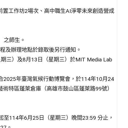
前置工作坊2場次、高中職生AI淨零未來創造營成
）之師生。
細議程及辦理地點於錄取後另行通知。
三）及8月13日（星期三）於MIT Media Lab
2025年臺灣氣候行動博覽會，於114年10月24
二藝術特區蓬萊倉庫（高雄市鼓山區蓬萊路99號）
114年6月25日（星期三）晚間23:59 分止，
R27。