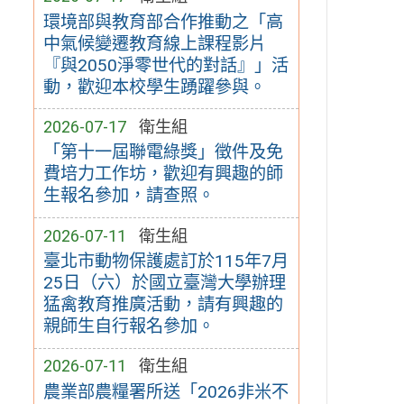
環境部與教育部合作推動之「高
中氣候變遷教育線上課程影片
『與2050淨零世代的對話』」活
動，歡迎本校學生踴躍參與。
2026-07-17
衛生組
「第十一屆聯電綠獎」徵件及免
費培力工作坊，歡迎有興趣的師
生報名參加，請查照。
2026-07-11
衛生組
臺北市動物保護處訂於115年7月
25日（六）於國立臺灣大學辦理
猛禽教育推廣活動，請有興趣的
親師生自行報名參加。
2026-07-11
衛生組
農業部農糧署所送「2026非米不