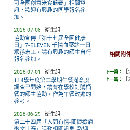
可全國創意米食競賽」相關資
訊，歡迎有興趣的同學報名參
加。
2026-07-08
衛生組
協助宣傳「第十七屆全國健康
日」7-ELEVEN 千禧血壓站一日
乖孫志工，請有興趣的師生自行
相關附
報名參加。
【2
2026-07-01
衛生組
【2
114學年度第二學期午餐滿意度
調查已開始，請有在學校訂購桶
餐的師生協助，作為午餐改進的
參考。
2026-06-29
衛生組
第二十四屆「人間有情-關懷癫痫
徵文比賽」活動相關訊息, 歡迎