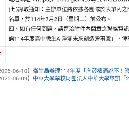
(七)錄取通知：主辦單位將依據各團隊於表單內
名單，於114年7月2日（星期三）前公布。
四、如有任何問題，請逕洽附件內簡章之聯絡資訊
詢114年度高中職生AI淨零未來創造營事宜」，
件
025-06-10】
衛生局辦理114年度「向菸檳酒說不！答題
025-06-09】
中華大學學校財團法人中華大學舉辦「2025年