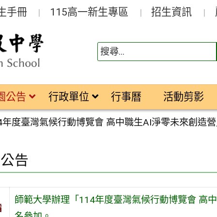
生手冊
115高一新生專區
招生資訊
園公告
行政單位
行事曆
活動剪影
4年度臺灣氣候行動博覽會 高中職生AI淨零未來創造
園公告
師範大學辦理「114年度臺灣氣候行動博覽會 高
旨
名參加。