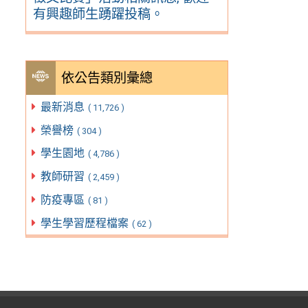
有興趣師生踴躍投稿。
依公告類別彙總
最新消息
( 11,726 )
榮譽榜
( 304 )
學生園地
( 4,786 )
教師研習
( 2,459 )
防疫專區
( 81 )
學生學習歷程檔案
( 62 )