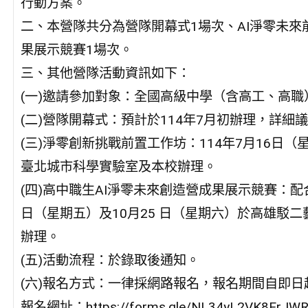
行動方案。
二、本營隊共分為營隊開幕式1場次、AI淨零未來
果展示競賽1場次。
三、其他營隊活動資訊如下：
(一)邀請參加對象：全國高級中學（含高工、高職
(二)營隊開幕式：預計於114年7月初辦理，詳
(三)淨零創新挑戰前置工作坊：114年7月16日（星期
臺北城市科學實驗室及本校辦理。
(四)高中職生AI淨零未來創造營成果展示競賽：配合
日（星期五）及10月25 日（星期六）於高雄駁
辦理。
(五)活動流程：於錄取後通知。
(六)報名方式：一律採網路報名，報名期間自即日起至
報名網址：https://forms.gle/NL34yL2VK8ErJW