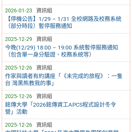
2026-01-23
資訊組
【停機公告】1/29 – 1/31 全校網路及校務系統
（部分時段）暫停服務通知
2025-12-29
資訊組
今晚(12/29) 18:00 – 19:00 系統暫停服務通知
（包含單一身分驗證、校務系統等）
2025-12-26
資訊組
作家與讀者有約講座「《未完成的旅程》：一隻
台 灣黑熊教我的事」
2025-12-26
資訊組
銘傳大學「2026銘傳資工APCS程式設計冬令
營」活動
2025-12-26
資訊組