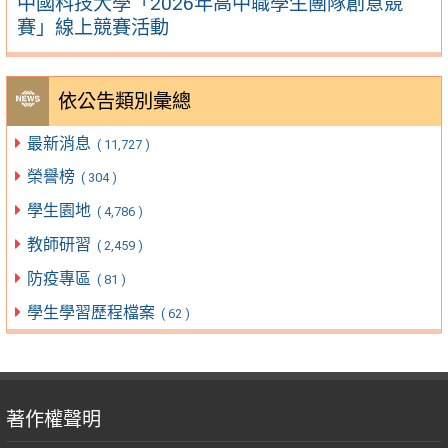
中國科技大學「2026年高中職學生團隊創意競
賽」線上競賽活動
依公告類別彙總
最新消息
( 11,727 )
榮譽榜
( 304 )
學生園地
( 4,786 )
教師研習
( 2,459 )
防疫專區
( 81 )
學生學習歷程檔案
( 62 )
著作權聲明