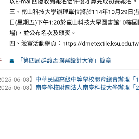
以E-mail回覆收到報名信件後才算完成初賽報名。
三、崑山科技大學辦理單位將於114年10月29日(
日(星期五)下午1:20於崑山科技大學圖書館10
場)，並公布名次及頒獎。
四、競賽活動網頁：https://dmetextile.ksu.edu.tw
「第四屆群馥盃圖案設計大賽」簡章
件
025-06-03】
中華民國高級中等學校體育總會辦理「114
025-06-03】
南臺學校財團法人南臺科技大學辦理「202