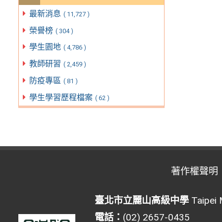
最新消息
( 11,727 )
榮譽榜
( 304 )
學生園地
( 4,786 )
教師研習
( 2,459 )
防疫專區
( 81 )
學生學習歷程檔案
( 62 )
著作權聲明
臺北市立麗山高級中學
Taipei 
電話：
(02) 2657-0435