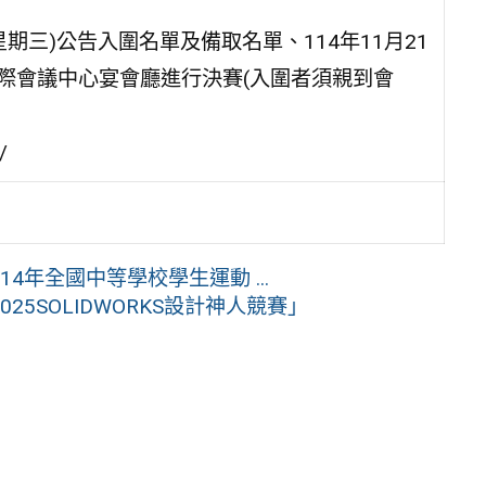
星期三)公告入圍名單及備取名單、114年11月21
樓國際會議中心宴會廳進行決賽(入圍者須親到會
/
年全國中等學校學生運動 ...
5SOLIDWORKS設計神人競賽」