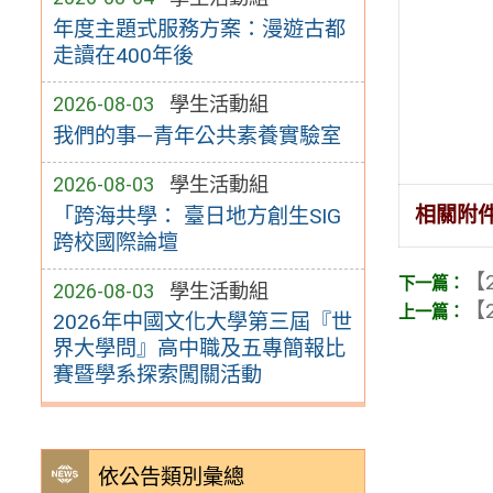
年度主題式服務方案：漫遊古都
走讀在400年後
2026-08-03
學生活動組
我們的事—青年公共素養實驗室
2026-08-03
學生活動組
相關附
「跨海共學： 臺日地方創生SIG
跨校國際論壇
【2
2026-08-03
學生活動組
【2
2026年中國文化大學第三屆『世
界大學問』高中職及五專簡報比
賽暨學系探索闖關活動
依公告類別彙總