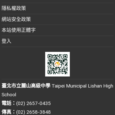
隱私權政策
網站安全政策
本站使用正體字
登入
臺北市立麗山高級中學
Taipei Municipal Lishan High
School
電話：
(02) 2657-0435
傳真：
(02) 2658-3848