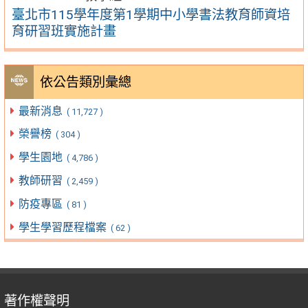
臺北市115學年度第1學期中小學書法教育師資培
育研習班實施計畫
依公告類別彙總
最新消息
( 11,727 )
榮譽榜
( 304 )
學生園地
( 4,786 )
教師研習
( 2,459 )
防疫專區
( 81 )
學生學習歷程檔案
( 62 )
著作權聲明