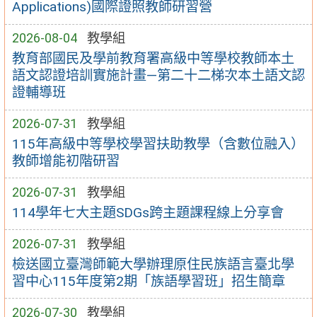
Applications)國際證照教師研習營
2026-08-04
教學組
教育部國民及學前教育署高級中等學校教師本土
語文認證培訓實施計畫—第二十二梯次本土語文認
證輔導班
2026-07-31
教學組
115年高級中等學校學習扶助教學（含數位融入）
教師增能初階研習
2026-07-31
教學組
114學年七大主題SDGs跨主題課程線上分享會
2026-07-31
教學組
檢送國立臺灣師範大學辦理原住民族語言臺北學
習中心115年度第2期「族語學習班」招生簡章
2026-07-30
教學組