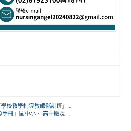
校教學輔導教師儲訓班」 ...
冊」國中小、 高中版及 ...