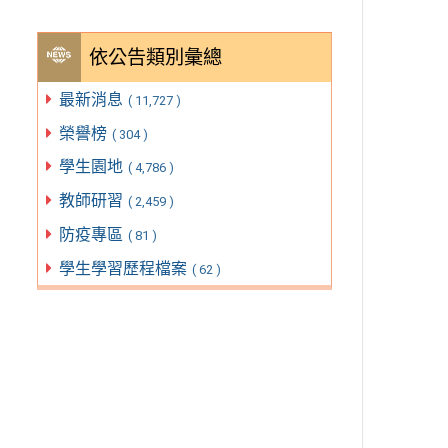
依公告類別彙總
最新消息
( 11,727 )
榮譽榜
( 304 )
學生園地
( 4,786 )
教師研習
( 2,459 )
防疫專區
( 81 )
學生學習歷程檔案
( 62 )