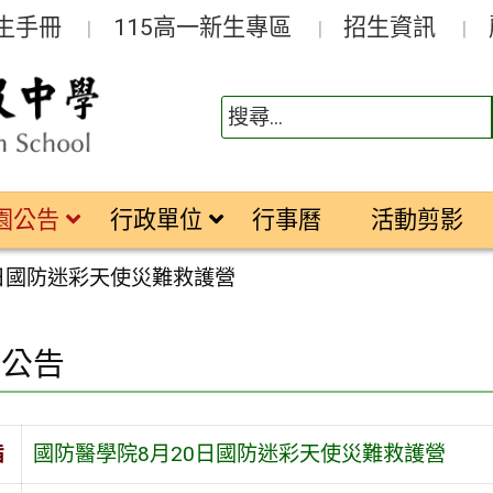
生手冊
115高一新生專區
招生資訊
園公告
行政單位
行事曆
活動剪影
0日國防迷彩天使災難救護營
園公告
旨
國防醫學院8月20日國防迷彩天使災難救護營