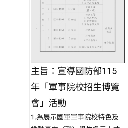
主旨：宣導國防部115
年「軍事院校招生博覽
會」活動
1.為展示國軍軍事院校特色及