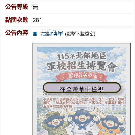
公告等級
無
點閱次數
281
公告內容
活動傳單
(點擊下載檔案)
在全螢幕中檢視