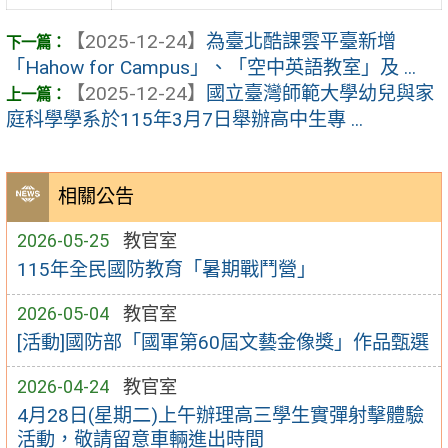
【2025-12-24】
為臺北酷課雲平臺新增
「Hahow for Campus」、「空中英語教室」及 ...
【2025-12-24】
國立臺灣師範大學幼兒與家
庭科學學系於115年3月7日舉辦高中生專 ...
相關公告
2026-05-25
教官室
115年全民國防教育「暑期戰鬥營」
2026-05-04
教官室
[活動]國防部「國軍第60屆文藝金像獎」作品甄選
2026-04-24
教官室
4月28日(星期二)上午辦理高三學生實彈射擊體驗
活動，敬請留意車輛進出時間