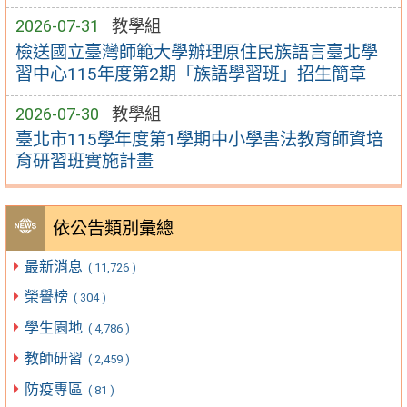
2026-07-31
教學組
檢送國立臺灣師範大學辦理原住民族語言臺北學
習中心115年度第2期「族語學習班」招生簡章
2026-07-30
教學組
臺北市115學年度第1學期中小學書法教育師資培
育研習班實施計畫
依公告類別彙總
最新消息
( 11,726 )
榮譽榜
( 304 )
學生園地
( 4,786 )
教師研習
( 2,459 )
防疫專區
( 81 )