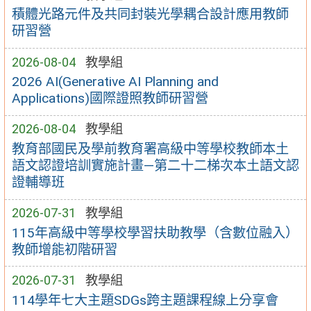
積體光路元件及共同封裝光學耦合設計應用教師
研習營
2026-08-04
教學組
2026 AI(Generative AI Planning and
Applications)國際證照教師研習營
2026-08-04
教學組
教育部國民及學前教育署高級中等學校教師本土
語文認證培訓實施計畫—第二十二梯次本土語文認
證輔導班
2026-07-31
教學組
115年高級中等學校學習扶助教學（含數位融入）
教師增能初階研習
2026-07-31
教學組
114學年七大主題SDGs跨主題課程線上分享會