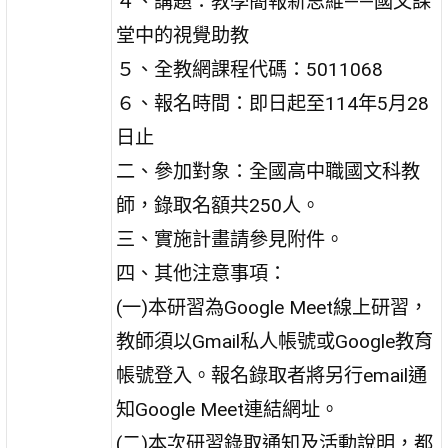
４、講題：教學簡報新思維——國文課
堂中的視覺助教
５、全教網課程代碼：5011068
６、報名時間：即日起至114年5月28
日止
二、參加對象：全國高中職國文科教
師，錄取名額共250人。
三、實施計畫請參見附件。
四、其他注意事項：
(一)本研習為Google Meet線上研習，
教師須以Gmail私人帳號或Google教育
帳號登入。報名錄取者將另行email通
知Google Meet連結網址。
(二)本次研習錄取通知及活動說明，都