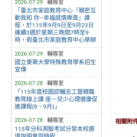
2026-07-29
輔導室
「臺北市家庭教育中心『親密互
動我和 你–幸福感情樂章』課
程，於115年9月9日至9月23日
連續3週於星期三晚間7時至9
時，假臺北市家庭教育中心舉辦
2026-07-29
輔導室
國立東華大學特殊教育學系招生
宣傳
2026-07-28
輔導室
「115年度校園認輔志工暨親職
教育線上講 座－兒少心理健康促
進課程(8、9月)」
2026-07-28
輔導室
相關附
115年分科測驗考試分發本校選
填說明會與時程