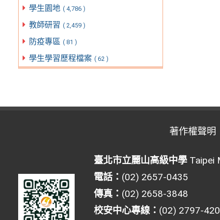
學生園地
( 4,786 )
教師研習
( 2,459 )
防疫專區
( 81 )
學生學習歷程檔案
( 62 )
著作權聲明
臺北市立麗山高級中學
Taipei 
電話：
(02) 2657-0435
傳真：
(02) 2658-3848
校安中心專線：
(02) 2797-42