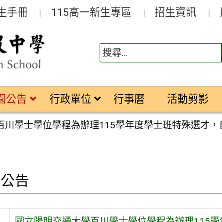
生手冊
115高一新生專區
招生資訊
園公告
行政單位
行事曆
活動剪影
川學士學位學程為辦理115學年度學士班特殊選才，自
園公告
國立陽明交通大學百川學士學位學程為辦理115學