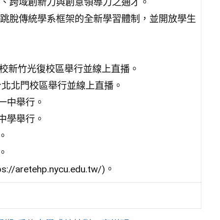
、跨域創新力與創意領導力之通才。
跳脫傳統學系框架的全新學習體制，並開放學生
00假本校新竹光復校區舉行並線上直播。
假本校台北北門校區舉行並線上直播。
台中一中舉行。
高雄中學舉行。
行。
行。
tehp.nycu.edu.tw/)。