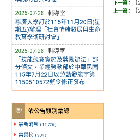
【2
【2
2026-07-28
輔導室
慈濟大學訂於115年11月20日(星
期五)辦理「社會情緒發展與生命
教育學術研討會」
2026-07-28
輔導室
「技能競賽實施及獎勵辦法」部
分條文，業經勞動部於中華民國
115年7月22日以勞動發能字第
1150510572號令修正發布
依公告類別彙總
最新消息
( 11,726 )
榮譽榜
( 304 )