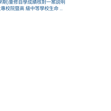
學期)重修自學成績核對一案説明
校院暨高 級中等學校生命 ...