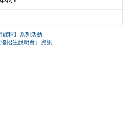
JeF9A。
習課程】系列活動
技優招生說明會」資訊