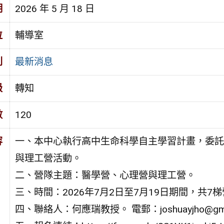
期
2026 年 5 月 18 日
位
輔導室
別
最新消息
級
轉知
數
120
容
一、本中心執行高中生命科學自主學習計畫，委託
與理工營活動。
二、營隊主題：醫學營、心理營與理工營。
三、時間：2026年7月2日至7月19日期間，共7
四、聯絡人：何應瑞教授。 電郵：joshuayjho@gmai