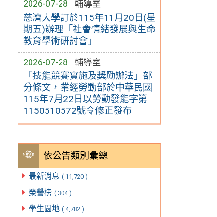
2026-07-28
輔導室
慈濟大學訂於115年11月20日(星
期五)辦理「社會情緒發展與生命
教育學術研討會」
2026-07-28
輔導室
「技能競賽實施及獎勵辦法」部
分條文，業經勞動部於中華民國
115年7月22日以勞動發能字第
1150510572號令修正發布
依公告類別彙總
最新消息
( 11,720 )
榮譽榜
( 304 )
學生園地
( 4,782 )