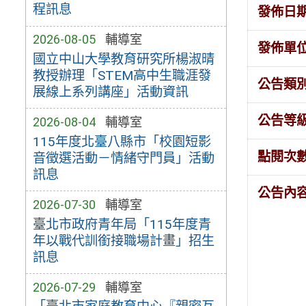
程訊息
發佈日
2026-08-05
輔導室
發佈單
國立中山大學教育研究所楊淑晴
教授辦理「STEM高中生職涯發
公告類
展線上系列講座」活動資訊
公告等
2026-08-04
輔導室
115年度北臺八縣市「校園短影
點閱次
音徵選活動－情緒守門員」活動
訊息
公告內
2026-07-30
輔導室
臺北市政府青年局「115年度青
年以戰代訓銜接職場計畫」招生
訊息
2026-07-29
輔導室