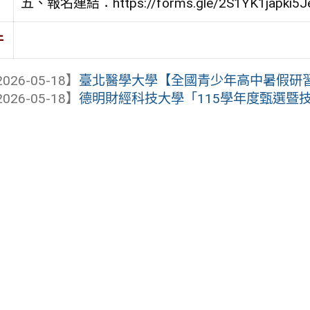
五、報名連結：https://forms.gle/2S1YK1japki5
件
026-05-18】
臺北醫學大學【全國青少年高中暑假研
026-05-18】
德明財經科技大學「115學年度甄選暨