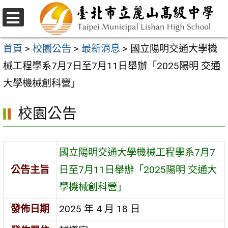
跳
至
選
主
單
首頁
>
校園公告
>
最新消息
>
國立陽明交通大學機
要
械工程學系7月7日至7月11日舉辦「2025陽明 交通
內
大學機械創科營」
容
校園公告
區
國立陽明交通大學機械工程學系7月7
公告主旨
日至7月11日舉辦「2025陽明 交通大
學機械創科營」
發佈日期
2025 年 4 月 18 日