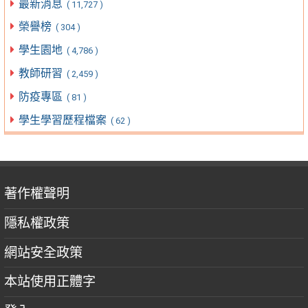
最新消息
( 11,727 )
榮譽榜
( 304 )
學生園地
( 4,786 )
教師研習
( 2,459 )
防疫專區
( 81 )
學生學習歷程檔案
( 62 )
著作權聲明
隱私權政策
網站安全政策
本站使用正體字