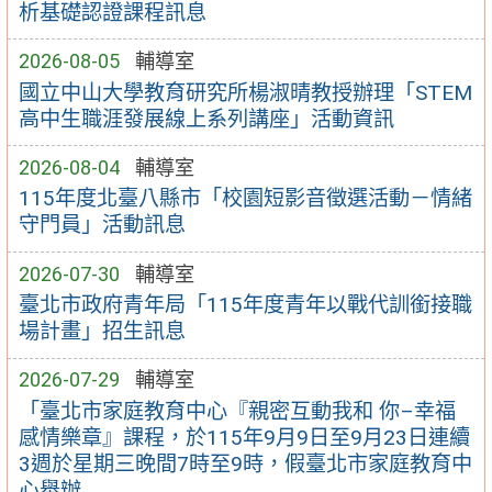
析基礎認證課程訊息
2026-08-05
輔導室
國立中山大學教育研究所楊淑晴教授辦理「STEM
高中生職涯發展線上系列講座」活動資訊
2026-08-04
輔導室
115年度北臺八縣市「校園短影音徵選活動－情緒
守門員」活動訊息
2026-07-30
輔導室
臺北市政府青年局「115年度青年以戰代訓銜接職
場計畫」招生訊息
2026-07-29
輔導室
「臺北市家庭教育中心『親密互動我和 你–幸福
感情樂章』課程，於115年9月9日至9月23日連續
3週於星期三晚間7時至9時，假臺北市家庭教育中
心舉辦