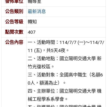
發佈單位
輔導室
公告類別
最新消息
公告等級
轉知
點閱次數
407
公告內容
一、活動時間：114/7/7 (一)～114/7/
11 (五)，共5天4夜。
二、活動地點：國立陽明交通大學 新
竹光復校區。
三、活動對象：全國高中職生（名額6
0人，額滿為止）。
四、主辦單位：國立陽明交通大學 機
械工程學系系學會。