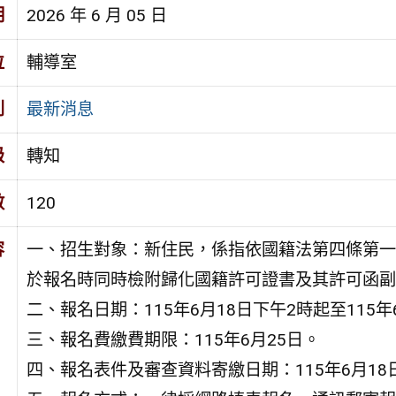
期
2026 年 6 月 05 日
位
輔導室
別
最新消息
級
轉知
數
120
容
一、招生對象：新住民，係指依國籍法第四條第一
於報名時同時檢附歸化國籍許可證書及其許可函副
二、報名日期：115年6月18日下午2時起至115年
三、報名費繳費期限：115年6月25日。
四、報名表件及審查資料寄繳日期：115年6月18日