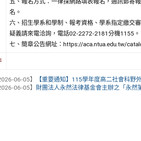
五、報名方式：一律採網路填表報名，通訊郵寄報
名。
六、招生學系和學制、報考資格、學系指定繳交審
疑義請來電洽詢，電話02-2272-2181分機1155。
七、簡章公告網址：https://aca.ntua.edu.tw/catalo
件
026-06-05】
【重要通知】115學年度高二社會科野外實
026-06-05】
財團法人永然法律基金會主辦之「永然第三