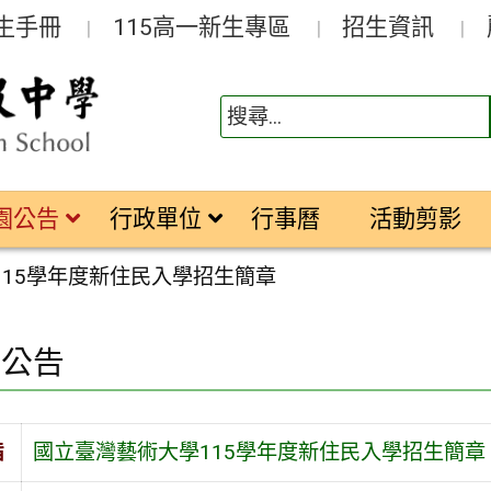
生手冊
115高一新生專區
招生資訊
園公告
行政單位
行事曆
活動剪影
115學年度新住民入學招生簡章
園公告
旨
國立臺灣藝術大學115學年度新住民入學招生簡章