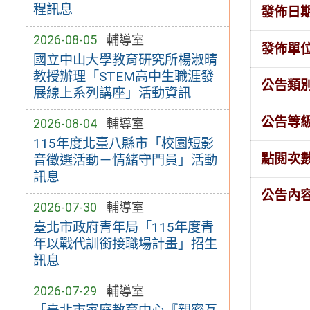
程訊息
發佈日
2026-08-05
輔導室
發佈單
國立中山大學教育研究所楊淑晴
教授辦理「STEM高中生職涯發
公告類
展線上系列講座」活動資訊
公告等
2026-08-04
輔導室
115年度北臺八縣市「校園短影
點閱次
音徵選活動－情緒守門員」活動
訊息
公告內
2026-07-30
輔導室
臺北市政府青年局「115年度青
年以戰代訓銜接職場計畫」招生
訊息
2026-07-29
輔導室