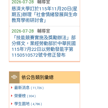
2026-07-28
輔導室
慈濟大學訂於115年11月20日(星
期五)辦理「社會情緒發展與生命
教育學術研討會」
2026-07-28
輔導室
「技能競賽實施及獎勵辦法」部
分條文，業經勞動部於中華民國
115年7月22日以勞動發能字第
1150510572號令修正發布
依公告類別彙總
最新消息
( 11,726 )
榮譽榜
( 304 )
學生園地
( 4,786 )