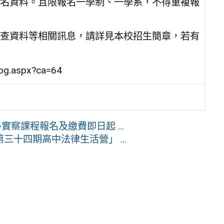
名資料。且限報名一學制、一學系，不得重複報
查資料等相關訊息，請詳見本校招生簡章，若有
g.aspx?ca=64
察課程報名及繳費即日起 ...
十四期高中法律生活營」 ...